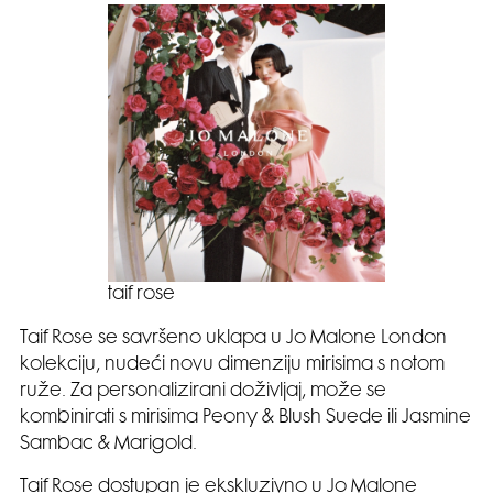
taif rose
Taif Rose se savršeno uklapa u Jo Malone London
kolekciju, nudeći novu dimenziju mirisima s notom
ruže. Za personalizirani doživljaj, može se
kombinirati s mirisima Peony & Blush Suede ili Jasmine
Sambac & Marigold.
Taif Rose dostupan je ekskluzivno u Jo Malone