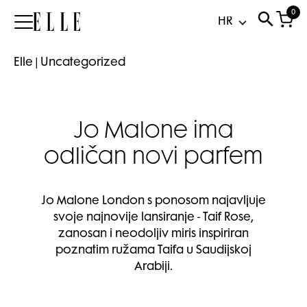
0
Elle
Elle
|
Uncategorized
Jo Malone ima
odličan novi parfem
Jo Malone London s ponosom najavljuje
svoje najnovije lansiranje - Taif Rose,
zanosan i neodoljiv miris inspiriran
poznatim ružama Taifa u Saudijskoj
Arabiji.