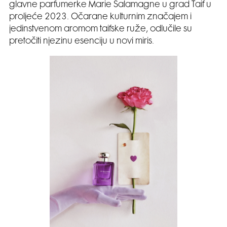
glavne parfumerke Marie Salamagne u grad Taif u
proljeće 2023. Očarane kulturnim značajem i
jedinstvenom aromom taifske ruže, odlučile su
pretočiti njezinu esenciju u novi miris.