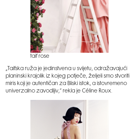
taif rose
„Taifska ruža je jedinstvena u svijetu, odražavajući
planinski krajolik iz kojeg potječe, željeli smo stvoriti
miris koji je autentičan za Bliski istok, a istovremeno
univerzalno zavodljiv,“ rekla je Céline Roux.