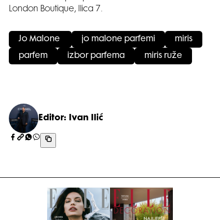
London Boutique, Ilica 7.
Jo Malone
jo malone parfemi
miris
parfem
izbor parfema
miris ruže
Editor: Ivan Ilić