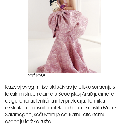
taif rose
Razvoj ovog mirisa uključivao je blisku suradnju s
lokalnim stručnjacima u Saudijskoj Arabiji, čime je
osigurana autentična interpretacija. Tehnika
ekstrakcije mirisnih molekula koju je koristila Marie
Salamagne, sačuvala je delikatnu olfaktornu
esenciju taifske ruže.