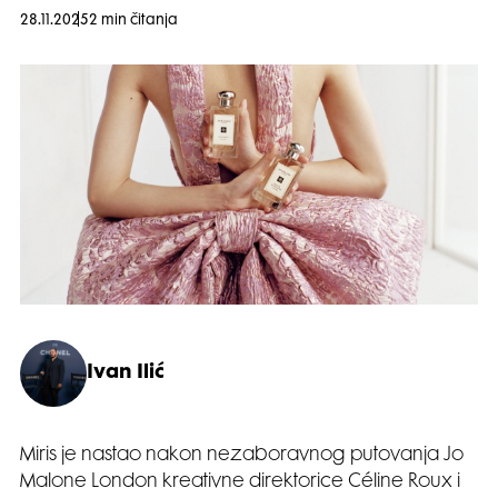
28.11.2025
2 min čitanja
Ivan Ilić
Miris je nastao nakon nezaboravnog putovanja Jo
Malone London kreativne direktorice Céline Roux i