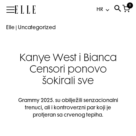
0
Elle
Elle
|
Uncategorized
Kanye West i Bianca
Censori ponovo
šokirali sve
Grammy 2025. su obilježili senzacionalni
trenuci, ali i kontroverzni par koji je
protjeran sa crvenog tepiha.