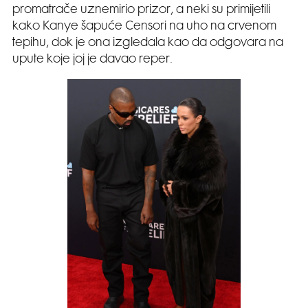
promatrače uznemirio prizor, a neki su primijetili
kako Kanye šapuće Censori na uho na crvenom
tepihu, dok je ona izgledala kao da odgovara na
upute koje joj je davao reper.