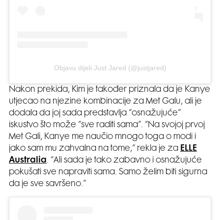
Objavu dijeli Just Jared (@justjared)
Nakon prekida, Kim je također priznala da je Kanye
utjecao na njezine kombinacije za Met Galu, ali je
dodala da joj sada predstavlja “osnažujuće”
iskustvo što može “sve raditi sama”. “Na svojoj prvoj
Met Gali, Kanye me naučio mnogo toga o modi i
jako sam mu zahvalna na tome,” rekla je za
ELLE
Australia
. “Ali sada je tako zabavno i osnažujuće
pokušati sve napraviti sama. Samo želim biti sigurna
da je sve savršeno.”