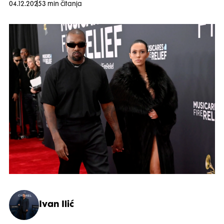
04.12.2025
3 min čitanja
Ivan Ilić