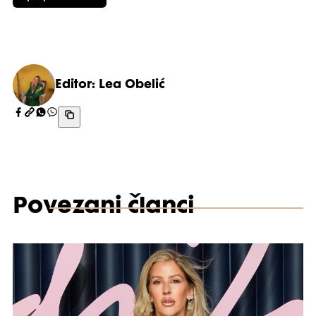
Editor: Lea Obelić
Povezani članci