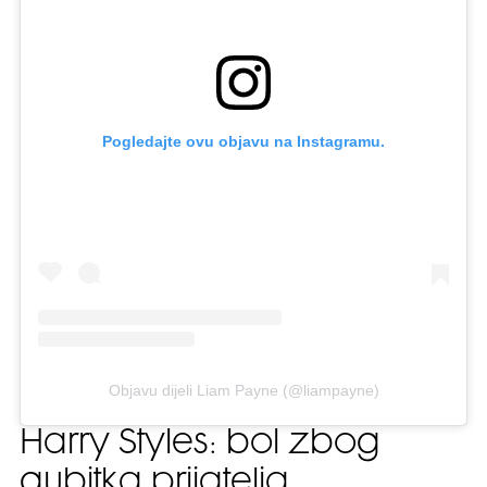
Pogledajte ovu objavu na Instagramu.
Objavu dijeli Liam Payne (@liampayne)
Harry Styles: bol zbog
gubitka prijatelja