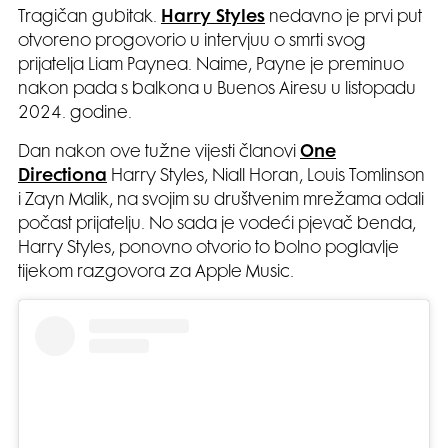
Tragičan gubitak.
Harry Styles
nedavno je prvi put
otvoreno progovorio u intervjuu o smrti svog
prijatelja Liam Paynea. Naime, Payne je preminuo
nakon pada s balkona u Buenos Airesu u listopadu
2024. godine.
Dan nakon ove tužne vijesti članovi
One
Directiona
Harry Styles, Niall Horan, Louis Tomlinson
i Zayn Malik, na svojim su društvenim mrežama odali
počast prijatelju. No sada je vodeći pjevač benda,
Harry Styles, ponovno otvorio to bolno poglavlje
tijekom razgovora za Apple Music.