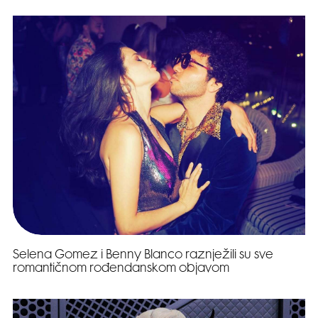
Selena Gomez i Benny Blanco raznježili su sve
romantičnom rođendanskom objavom