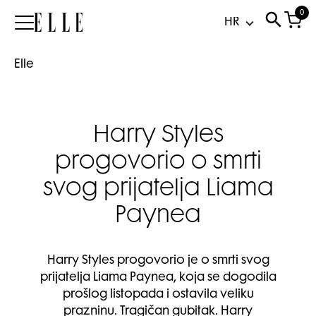
0
Elle
Elle
Harry Styles
progovorio o smrti
svog prijatelja Liama
Paynea
Harry Styles progovorio je o smrti svog
prijatelja Liama Paynea, koja se dogodila
prošlog listopada i ostavila veliku
prazninu. Tragičan gubitak. Harry