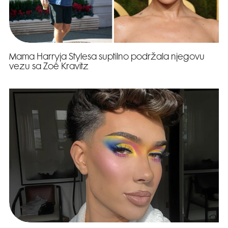
Mama Harryja Stylesa suptilno podržala njegovu
vezu sa Zoë Kravitz