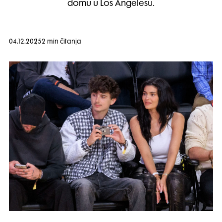
domu u Los Angelesu.
04.12.2025
2 min čitanja