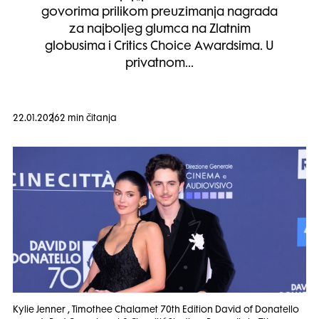
govorima prilikom preuzimanja nagrada
za najboljeg glumca na Zlatnim
globusima i Critics Choice Awardsima. U
privatnom…
22.01.2026
2 min čitanja
Kylie Jenner , Timothee Chalamet 70th Edition David of Donatello