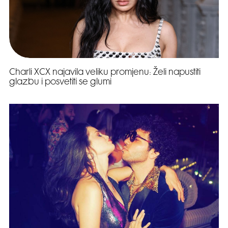
Charli XCX najavila veliku promjenu: Želi napustiti
glazbu i posvetiti se glumi