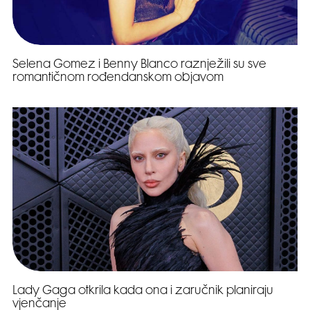
Selena Gomez i Benny Blanco raznježili su sve
romantičnom rođendanskom objavom
Lady Gaga otkrila kada ona i zaručnik planiraju
vjenčanje