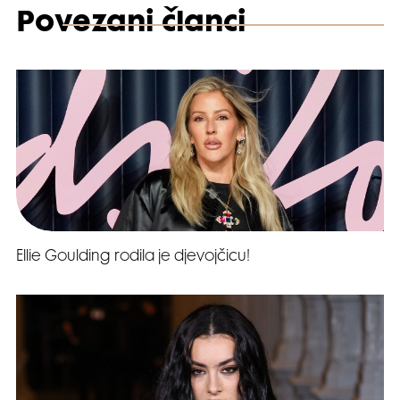
Povezani članci
Ellie Goulding rodila je djevojčicu!