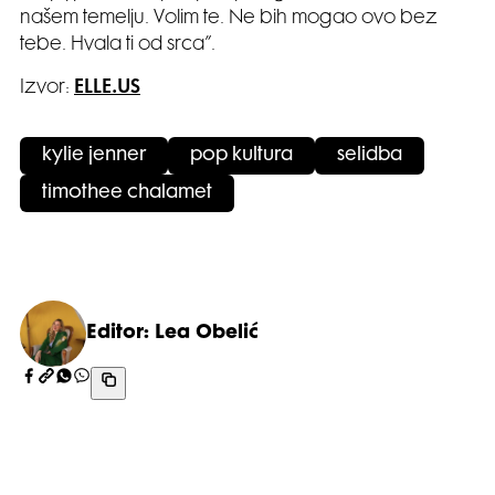
našem temelju. Volim te. Ne bih mogao ovo bez
tebe. Hvala ti od srca”.
Izvor:
ELLE.US
kylie jenner
pop kultura
selidba
timothee chalamet
Editor: Lea Obelić