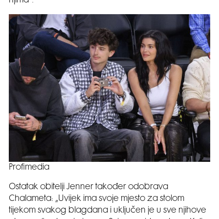
njima“.
Profimedia
Ostatak obitelji Jenner također odobrava
Chalameta: „Uvijek ima svoje mjesto za stolom
tijekom svakog blagdana i uključen je u sve njihove