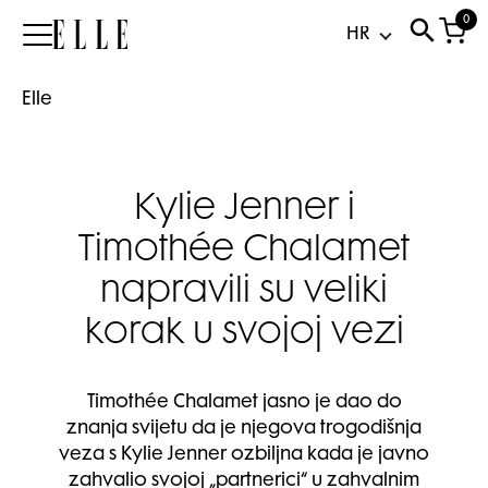
0
Elle
Elle
Kylie Jenner i
Timothée Chalamet
napravili su veliki
korak u svojoj vezi
Timothée Chalamet jasno je dao do
znanja svijetu da je njegova trogodišnja
veza s Kylie Jenner ozbiljna kada je javno
zahvalio svojoj „partnerici“ u zahvalnim