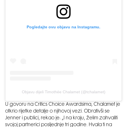
Pogledajte ovu objavu na Instagramu.
Objavu dijeli Timothée Chalamet (@tchalamet)
U govoru na Critics Choice Awardsima, Chalamet je
otkrio rijetke detalje o njihovoj vezi. Obrativši se
Jenner i publici, rekao je: „I na kraju, želim zahvaliti
svojoj partnerici posljednje tri godine. Hvala ti na