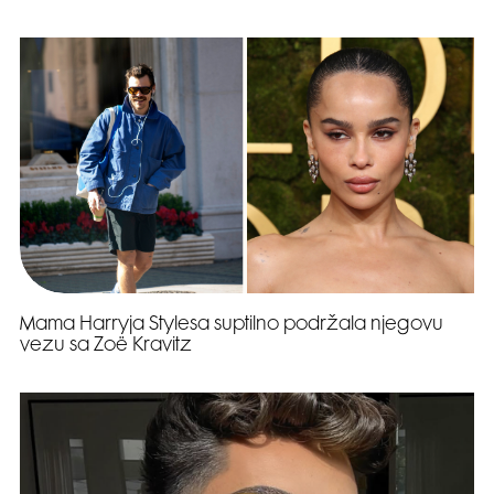
Mama Harryja Stylesa suptilno podržala njegovu
vezu sa Zoë Kravitz