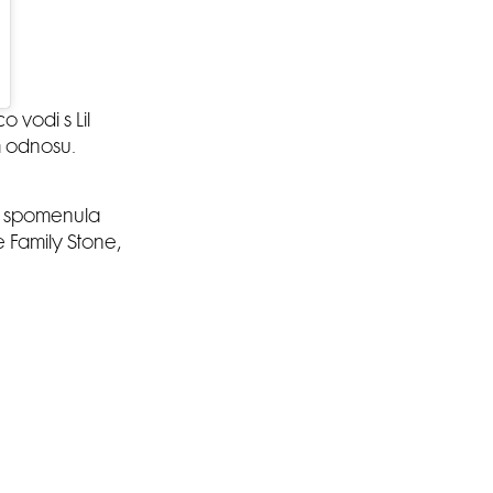
 vodi s Lil
m odnosu.
SMANJI
je spomenula
e Family Stone,