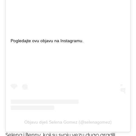
Pogledajte ovu objavu na Instagramu.
Objavu dijeli Selena Gomez (@selenagomez)
Selena i Benny, koji su svoju vezu dugo gradili