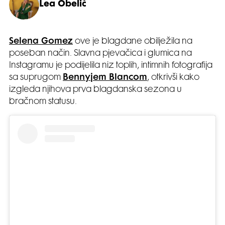
Lea Obelić
Selena Gomez
ove je blagdane obilježila na
poseban način. Slavna pjevačica i glumica na
Instagramu je podijelila niz toplih, intimnih fotografija
sa suprugom
Bennyjem Blancom
, otkrivši kako
izgleda njihova prva blagdanska sezona u
bračnom statusu.