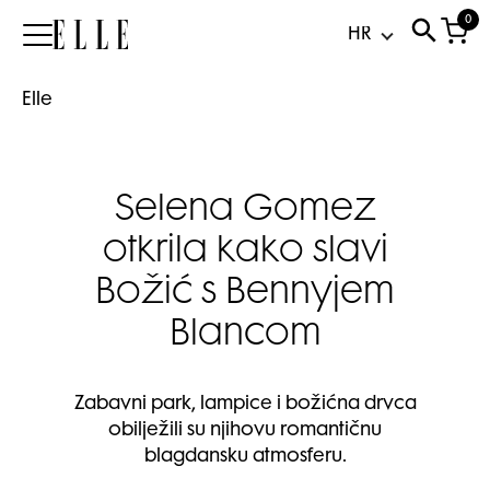
0
Elle
Elle
Selena Gomez
otkrila kako slavi
Božić s Bennyjem
Blancom
Zabavni park, lampice i božićna drvca
obilježili su njihovu romantičnu
blagdansku atmosferu.