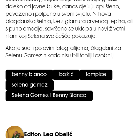
daleko od javne buke, danas djeluju opušteno,
povezano i potpuno u svom svijetu. Njihova
blagdanska šetnja, bez glamura crvenog tepiha, ali
s puno emocije, savršeno se uklapa u novi životni
ritam koji Selena sve češće pokazuje.
Ako je suditi po ovim fotografijama, blagdani za
Selenu Gomez nikada nisu bili topliji i osobniji.
benny blanco
božić
lampice
selena gomez
Selena Gomez i Benny Blanco
Editor: Lea Obelić