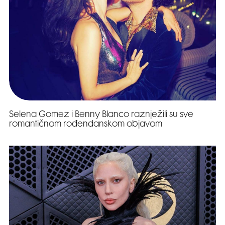
Selena Gomez i Benny Blanco raznježili su sve
romantičnom rođendanskom objavom