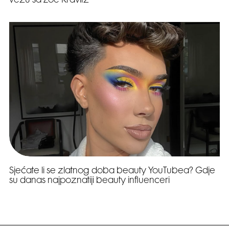
vezu sa Zoë Kravitz
Sjećate li se zlatnog doba beauty YouTubea? Gdje
su danas najpoznatiji beauty influenceri