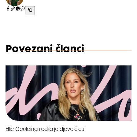
Povezani članci
Ellie Goulding rodila je djevojčicu!