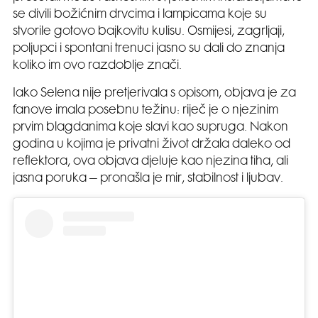
se divili božićnim drvcima i lampicama koje su
stvorile gotovo bajkovitu kulisu. Osmijesi, zagrljaji,
poljupci i spontani trenuci jasno su dali do znanja
koliko im ovo razdoblje znači.
Iako Selena nije pretjerivala s opisom, objava je za
fanove imala posebnu težinu: riječ je o njezinim
prvim blagdanima koje slavi kao supruga. Nakon
godina u kojima je privatni život držala daleko od
reflektora, ova objava djeluje kao njezina tiha, ali
jasna poruka – pronašla je mir, stabilnost i ljubav.