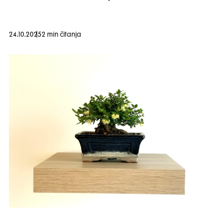
24.10.2025
2 min čitanja