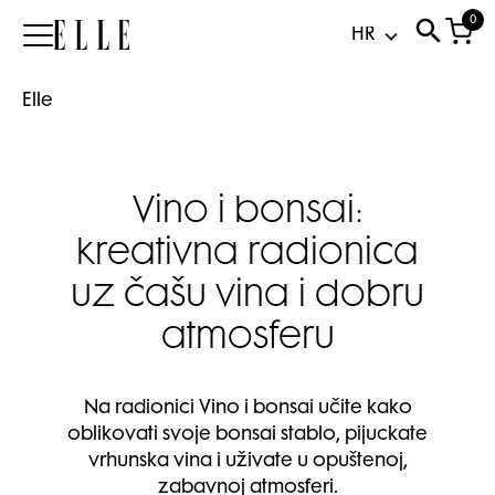
0
Elle
Elle
Vino i bonsai:
kreativna radionica
uz čašu vina i dobru
atmosferu
Na radionici Vino i bonsai učite kako
oblikovati svoje bonsai stablo, pijuckate
vrhunska vina i uživate u opuštenoj,
zabavnoj atmosferi.