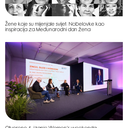
Žene koje su mijenjale svijet: Nobelovke kao
inspiracija za Međunarodni dan žena