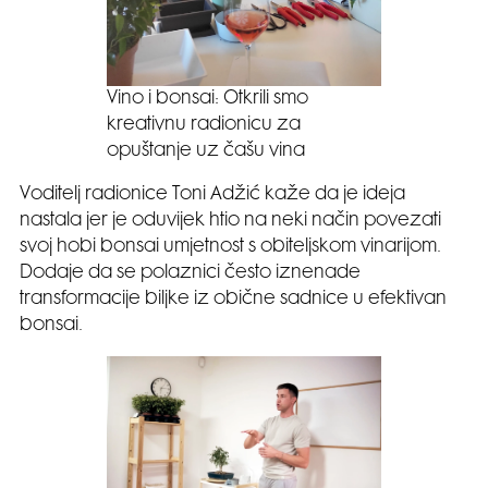
Vino i bonsai: Otkrili smo
kreativnu radionicu za
opuštanje uz čašu vina
Voditelj radionice Toni Adžić kaže da je ideja
nastala jer je oduvijek htio na neki način povezati
svoj hobi bonsai umjetnost s obiteljskom vinarijom.
Dodaje da se polaznici često iznenade
transformacije biljke iz obične sadnice u efektivan
bonsai.