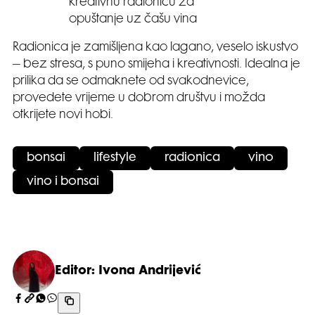
kreativnu radionicu za
opuštanje uz čašu vina
Radionica je zamišljena kao lagano, veselo iskustvo
– bez stresa, s puno smijeha i kreativnosti. Idealna je
prilika da se odmaknete od svakodnevice,
provedete vrijeme u dobrom društvu i možda
otkrijete novi hobi.
bonsai
lifestyle
radionica
vino
vino i bonsai
Editor: Ivona Andrijević