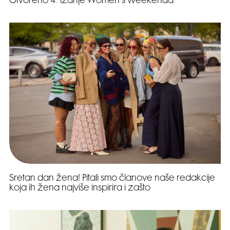
Otvoreno 4. izanje Women’s weekenda
Sretan dan žena! Pitali smo članove naše redakcije
koja ih žena najviše inspirira i zašto