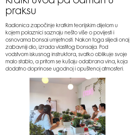
Kratki uvod pa odmah u
praksu
Radionica započinje kratkim teorijskim dijelom u
kojem polaznici saznaju nešto više o povijesti i
osnovama bonsai umjetnosti. Nakon toga slijedi onaj
zabavniji dio, izrada vlastitog bonsaija. Pod
vodstvom iskusnog instruktora, svatko oblikuje svoje
malo stablo, a pritom se kušaju odabrana vina, koja
dodatno doprinose ugodnoj i opuštenoj atmosferi.