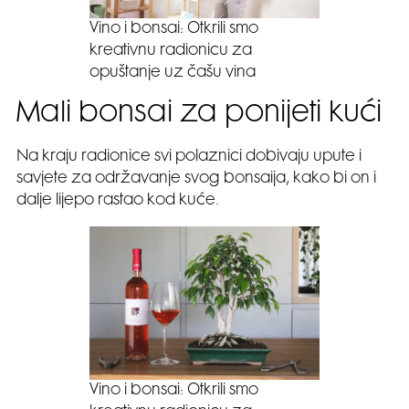
Vino i bonsai: Otkrili smo
kreativnu radionicu za
opuštanje uz čašu vina
Mali bonsai za ponijeti kući
Na kraju radionice svi polaznici dobivaju upute i
savjete za održavanje svog bonsaija, kako bi on i
dalje lijepo rastao kod kuće.
Vino i bonsai: Otkrili smo