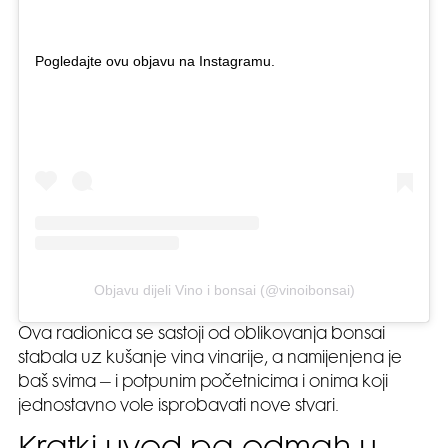
Pogledajte ovu objavu na Instagramu.
Objavu dijeli Vino i bonsai (@vinoibonsai)
Ova radionica se sastoji od oblikovanja bonsai
stabala uz kušanje vina vinarije, a namijenjena je
baš svima – i potpunim početnicima i onima koji
jednostavno vole isprobavati nove stvari.