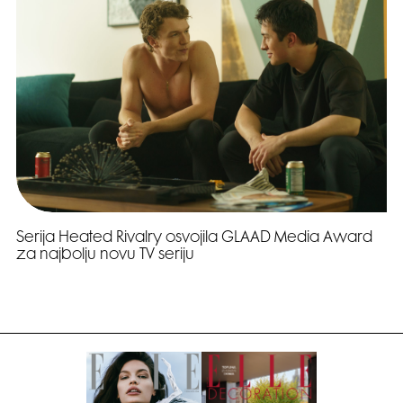
Serija Heated Rivalry osvojila GLAAD Media Award
za najbolju novu TV seriju