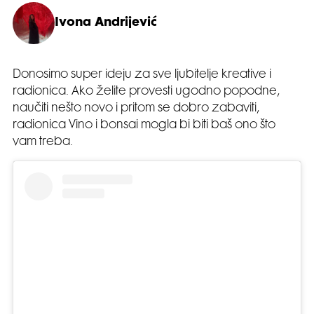
Ivona Andrijević
Donosimo super ideju za sve ljubitelje kreative i
radionica. Ako želite provesti ugodno popodne,
naučiti nešto novo i pritom se dobro zabaviti,
radionica Vino i bonsai mogla bi biti baš ono što
vam treba.