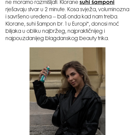
ne moramo razmišljati. Klorane
suhi šamponi
rješavaju stvar u 2 minute. Kosa svježa, voluminozna
i savršeno uređena – baš onda kad nam treba.
Klorane, suhi šampon br. 1 u Europi*, donosi moć
biljaka u obliku najbržeg, najpraktičnijeg i
najpouzdanijeg blagdanskog beauty trika.