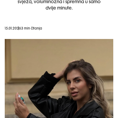
svježa, voluminozna i spremna u samo
dvije minute.
15.01.2026
3 min čitanja