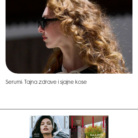
Serumi: Tajna zdrave i sjajne kose