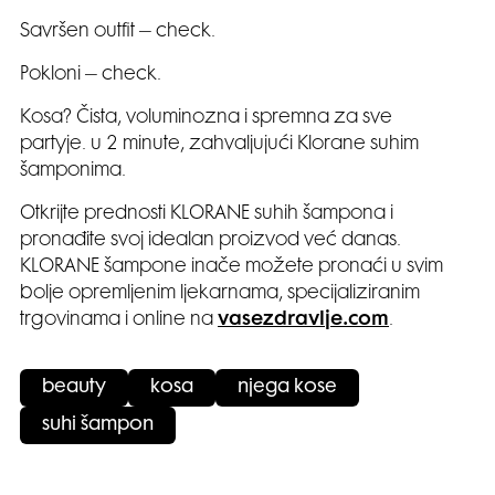
Savršen outfit – check.
Pokloni – check.
Kosa? Čista, voluminozna i spremna za sve
partyje. u 2 minute, zahvaljujući Klorane suhim
šamponima.
Otkrijte prednosti KLORANE suhih šampona i
pronađite svoj idealan proizvod već danas.
KLORANE šampone inače možete pronaći u svim
bolje opremljenim ljekarnama, specijaliziranim
trgovinama i online na
vasezdravlje.com
.
beauty
kosa
njega kose
suhi šampon