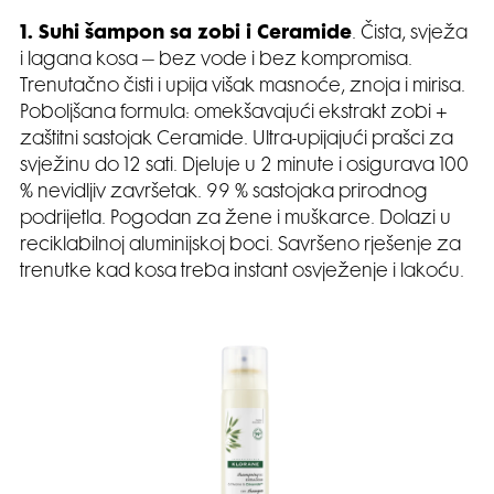
1. Suhi šampon sa zobi i Ceramide
. Čista, svježa
i lagana kosa – bez vode i bez kompromisa.
Trenutačno čisti i upija višak masnoće, znoja i mirisa.
Poboljšana formula: omekšavajući ekstrakt zobi +
zaštitni sastojak Ceramide. Ultra-upijajući prašci za
svježinu do 12 sati. Djeluje u 2 minute i osigurava 100
% nevidljiv završetak. 99 % sastojaka prirodnog
podrijetla. Pogodan za žene i muškarce. Dolazi u
reciklabilnoj aluminijskoj boci. Savršeno rješenje za
trenutke kad kosa treba instant osvježenje i lakoću.