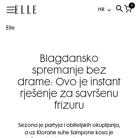
0
Elle
Elle
Blagdansko
spremanje bez
drame: Ovo je instant
rješenje za savršenu
frizuru
Sezona je partyja i obiteljskih okupljanja,
a uz Klorane suhe šampone kosa je