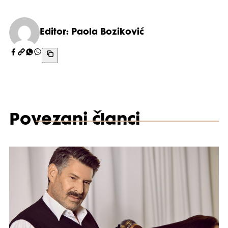
Editor: Paola Boziković
Povezani članci