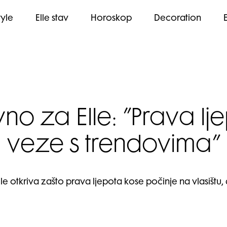
tyle
Elle stav
Horoskop
Decoration
zivno za Elle: ”Prava 
veze s trendovima”
Elle otkriva zašto prava ljepota kose počinje na vlasištu