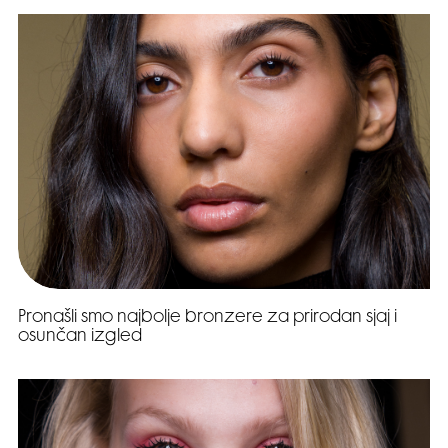
Pronašli smo najbolje bronzere za prirodan sjaj i
osunčan izgled