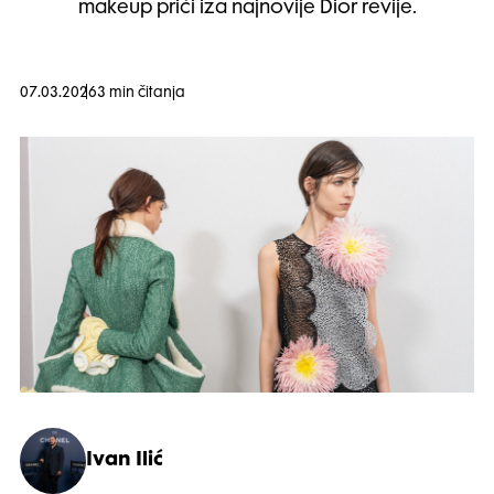
makeup priči iza najnovije Dior revije.
07.03.2026
3 min čitanja
Ivan Ilić