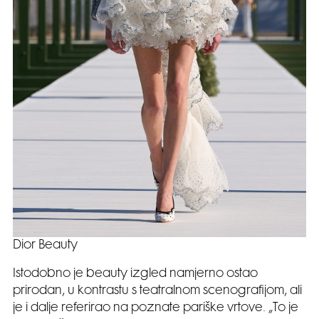
Dior Beauty
Istodobno je beauty izgled namjerno ostao
prirodan, u kontrastu s teatralnom scenografijom, ali
je i dalje referirao na poznate pariške vrtove. „To je