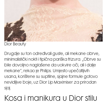
Dior Beauty
Drugdje su ton određivali guste, ali mekane obrve,
minimalistički nokti i tipična pariška frizura. „Obrve su
bile dovoljno naglašene da uokvire oči, ali i dalje
mekane“, rekao je Philips. Umjesto upečatljivih
usana, korištene su suptilne, sjajne formule gotovo
nevidljive boje, uz Dior Lip Maximiser za prirodan
sjaj.
Kosa i manikura u Dior stilu