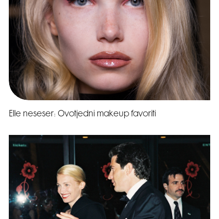
Elle neseser: Ovotjedni makeup favoriti