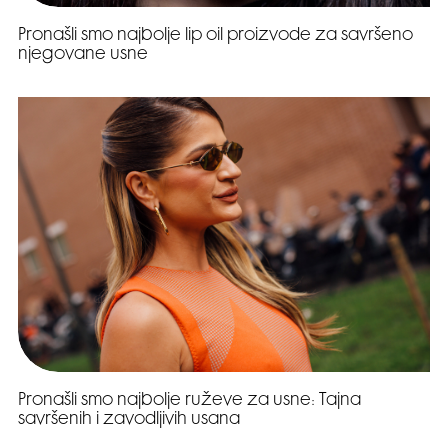
Pronašli smo najbolje lip oil proizvode za savršeno
njegovane usne
Pronašli smo najbolje ruževe za usne: Tajna
savršenih i zavodljivih usana