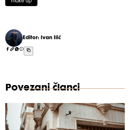
make up
Editor: Ivan Ilić
Povezani članci