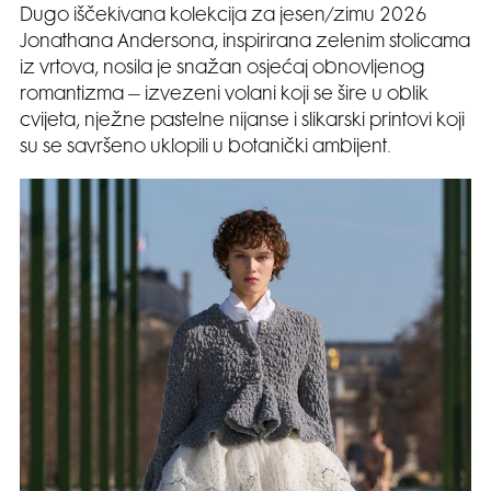
Dugo iščekivana kolekcija za jesen/zimu 2026
Jonathana Andersona, inspirirana zelenim stolicama
iz vrtova, nosila je snažan osjećaj obnovljenog
romantizma – izvezeni volani koji se šire u oblik
cvijeta, nježne pastelne nijanse i slikarski printovi koji
su se savršeno uklopili u botanički ambijent.