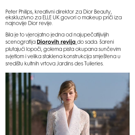
Peter Philips, kreativni direktor za Dior Beauty,
ekskluzivno za ELLE UK govori o makeup priči iza
najnovije Dior revije.
Bila je to vjerojatno jedna od najupečatljivijih
scenografija
Diorovih revija
do sada: šareni
plutajući lopoči, golema pista okupana sunčevim
svjetlom i velika staklena konstrukcija smještena u
središtu kultnih vrtova Jardins des Tuileries.