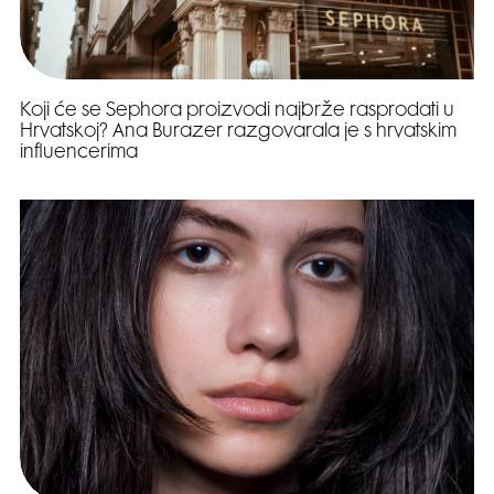
Koji će se Sephora proizvodi najbrže rasprodati u
Hrvatskoj? Ana Burazer razgovarala je s hrvatskim
influencerima