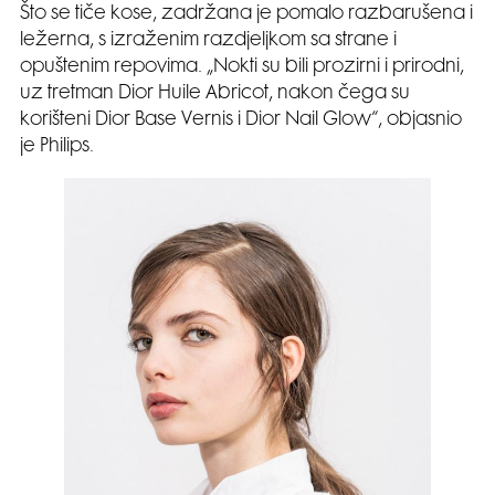
Što se tiče kose, zadržana je pomalo razbarušena i
ležerna, s izraženim razdjeljkom sa strane i
opuštenim repovima. „Nokti su bili prozirni i prirodni,
uz tretman Dior Huile Abricot, nakon čega su
korišteni Dior Base Vernis i Dior Nail Glow“, objasnio
je Philips.