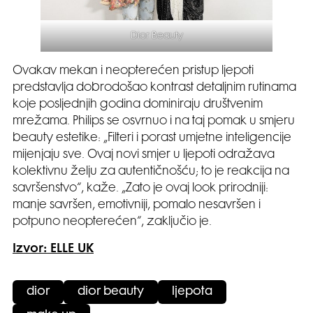
Dior Beauty
Ovakav mekan i neopterećen pristup ljepoti
predstavlja dobrodošao kontrast detaljnim rutinama
koje posljednjih godina dominiraju društvenim
mrežama. Philips se osvrnuo i na taj pomak u smjeru
beauty estetike: „Filteri i porast umjetne inteligencije
mijenjaju sve. Ovaj novi smjer u ljepoti odražava
kolektivnu želju za autentičnošću; to je reakcija na
savršenstvo“, kaže. „Zato je ovaj look prirodniji:
manje savršen, emotivniji, pomalo nesavršen i
potpuno neopterećen“, zaključio je.
Izvor: ELLE UK
dior
dior beauty
ljepota