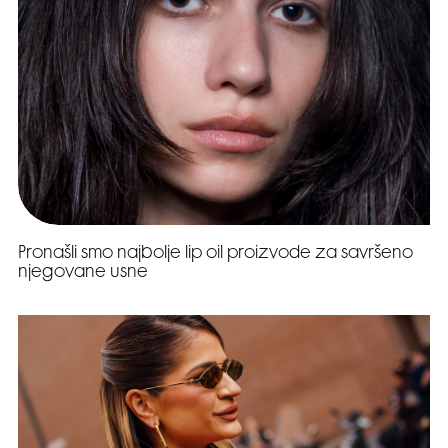
Pronašli smo najbolje lip oil proizvode za savršeno
njegovane usne