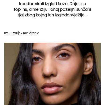
transformirati izgled kože. Daje licu
toplinu, dimenziju i onaj poželjni sunčani
sjaj zbog kojeg ten izgleda svježije…
09.03.2026
2 min čitanja