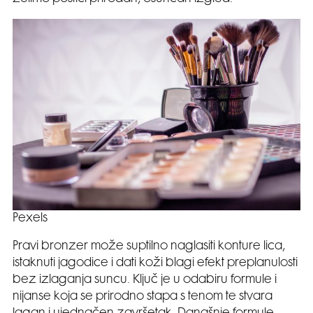
Pexels
Pravi bronzer može suptilno naglasiti konture lica,
istaknuti jagodice i dati koži blagi efekt preplanulosti
bez izlaganja suncu. Ključ je u odabiru formule i
nijanse koja se prirodno stapa s tenom te stvara