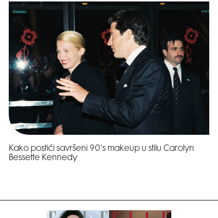
Kako postići savršeni 90’s makeup u stilu Carolyn
Bessette Kennedy