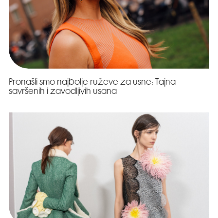
Pronašli smo najbolje ruževe za usne: Tajna
savršenih i zavodljivih usana