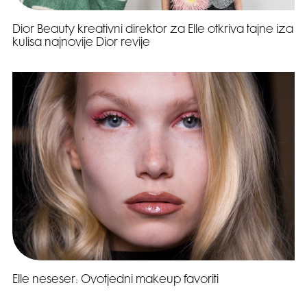
Dior Beauty kreativni direktor za Elle otkriva tajne iza
kulisa najnovije Dior revije
Elle neseser: Ovotjedni makeup favoriti