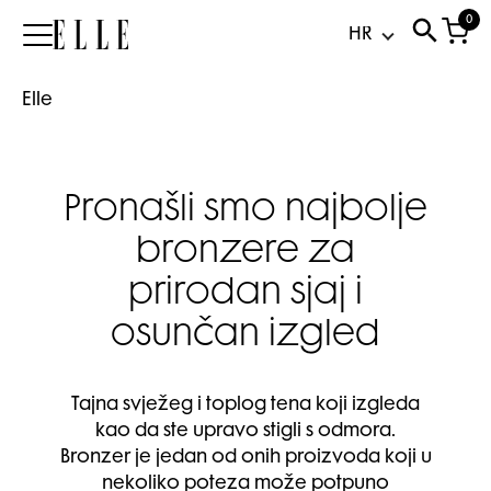
0
Elle
Elle
Pronašli smo najbolje
bronzere za
prirodan sjaj i
osunčan izgled
Tajna svježeg i toplog tena koji izgleda
kao da ste upravo stigli s odmora.
Bronzer je jedan od onih proizvoda koji u
nekoliko poteza može potpuno