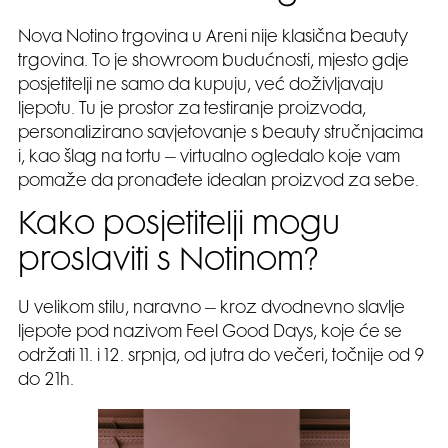
Nova Notino trgovina u Areni nije klasična beauty
trgovina. To je showroom budućnosti, mjesto gdje
posjetitelji ne samo da kupuju, već doživljavaju
ljepotu. Tu je prostor za testiranje proizvoda,
personalizirano savjetovanje s beauty stručnjacima
i, kao šlag na tortu – virtualno ogledalo koje vam
pomaže da pronađete idealan proizvod za sebe.
Kako posjetitelji mogu
proslaviti s Notinom?
U velikom stilu, naravno – kroz dvodnevno slavlje
ljepote pod nazivom Feel Good Days, koje će se
održati 11. i 12. srpnja, od jutra do večeri, točnije od 9
do 21h.