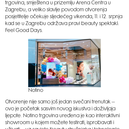
trgovina, smještena u prizemlju Arena Centra u
Zagrebu, a veliko slavlje povodom otvorenja
posjetitelje očekuje sljedećeg vikenda, 11. i 12. srpnja
kad se u Zagrebu održava pravi beauty spektakl:
Feel Good Days.
Notino
Otvorenje nije samo još jedan svečani trenutak –
ovo je početak sasvim novog iskustva i doživljaja
ljepote. Notino trgovina uređena je kao interaktivni
showroom u kojem možete testirati, isprobavati i