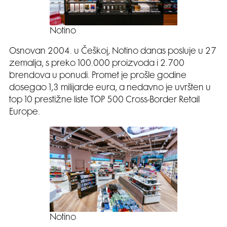
Notino
Osnovan 2004. u Češkoj, Notino danas posluje u 27
zemalja, s preko 100.000 proizvoda i 2.700
brendova u ponudi. Promet je prošle godine
dosegao 1,3 milijarde eura, a nedavno je uvršten u
top 10 prestižne liste TOP 500 Cross-Border Retail
Europe.
Notino