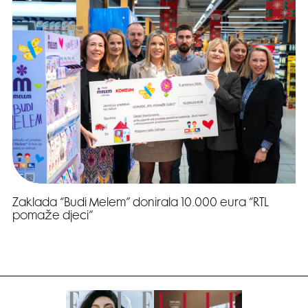
Zaklada “Budi Melem” donirala 10.000 eura “RTL
pomaže djeci”