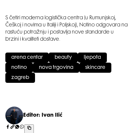
S četiri moderna logistička centra (u Rumunjskoj,
Češkoj i novima u Italiji i Poljskoj), Notino odgovara na
rastuću potražnju i postavlja nove standarde u
brzini i kvaliteti dostave.
arena centar
beauty
ljepota
notino
nova trgovina
skincare
zagreb
Editor: Ivan Ilić