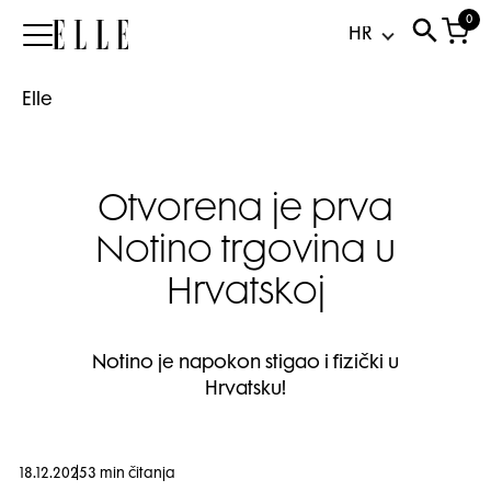
0
Elle
Elle
Otvorena je prva
Notino trgovina u
Hrvatskoj
Notino je napokon stigao i fizički u
Hrvatsku!
18.12.2025
3 min čitanja