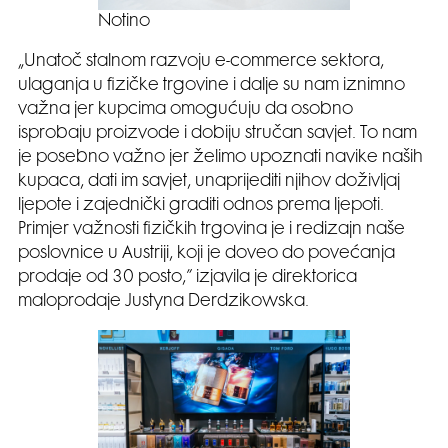
Notino
„Unatoč stalnom razvoju e-commerce sektora,
ulaganja u fizičke trgovine i dalje su nam iznimno
važna jer kupcima omogućuju da osobno
isprobaju proizvode i dobiju stručan savjet. To nam
je posebno važno jer želimo upoznati navike naših
kupaca, dati im savjet, unaprijediti njihov doživljaj
ljepote i zajednički graditi odnos prema ljepoti.
Primjer važnosti fizičkih trgovina je i redizajn naše
poslovnice u Austriji, koji je doveo do povećanja
prodaje od 30 posto,” izjavila je direktorica
maloprodaje Justyna Derdzikowska.