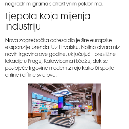
nagradnim igrama s atraktivnim poklonima.
Ljepota koja mijenja
industriju
Nova zagrebačka adresa dio je šire europske
ekspanzije brenda. Uz Hrvatsku, Notino otvara niz
novih trgovina ove godine, uključujući i prestižne
lokacije u Pragu, Katowicama i Łódźu, dok se
postojeće trgovine moderniziraju kako bi spojile
online i offline svjetove.