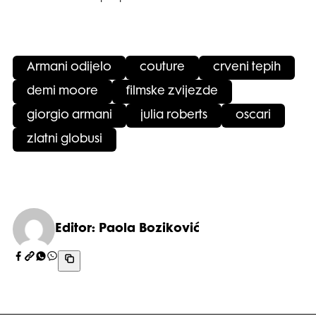
Armani odijelo
couture
crveni tepih
demi moore
filmske zvijezde
giorgio armani
julia roberts
oscari
zlatni globusi
Editor: Paola Boziković