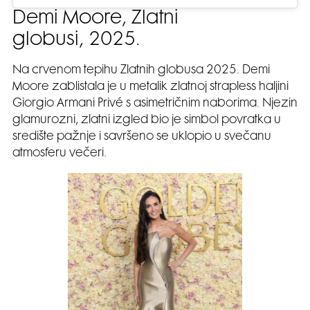
Demi Moore, Zlatni
globusi, 2025.
Na crvenom tepihu Zlatnih globusa 2025. Demi
Moore zablistala je u metalik zlatnoj strapless haljini
Giorgio Armani Privé s asimetričnim naborima. Njezin
glamurozni, zlatni izgled bio je simbol povratka u
središte pažnje i savršeno se uklopio u svečanu
atmosferu večeri.