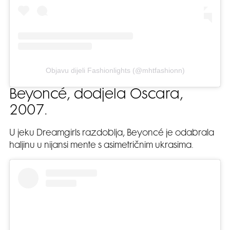
Objavu dijeli Fashionlights (@mhtfashionn)
Beyoncé, dodjela Oscara,
2007.
U jeku Dreamgirls razdoblja, Beyoncé je odabrala
haljinu u nijansi mente s asimetričnim ukrasima.