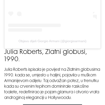
Objavu dijeli Giorgio Armani (@giorgioarmani)
Julia Roberts, Zlatni globusi,
1990.
Julia Roberts ispisala je povijest na Zlatnim globusima
1990. kada se, umjesto u haljini, pojavila u muškom
Armanijevom odijelu. Taj odvažan potez, u trenutku
kada su crvenim tepihom dominirale raskošne
toalete, redefinirao je pojam glamura i otvorio vrata
androginoj eleganciji u Hollywoodu.