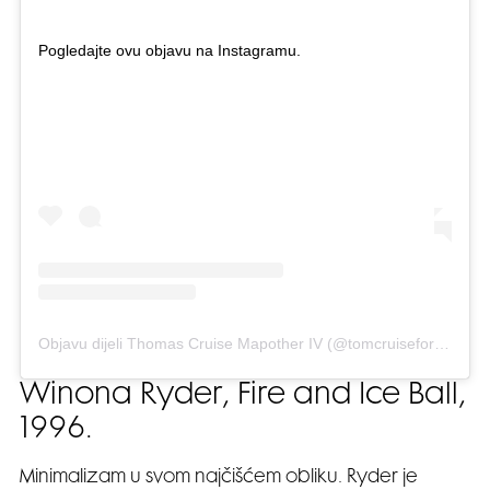
Pogledajte ovu objavu na Instagramu.
Objavu dijeli Thomas Cruise Mapother IV (@tomcruiseforlifebaby)
Winona Ryder, Fire and Ice Ball,
1996.
Minimalizam u svom najčišćem obliku. Ryder je