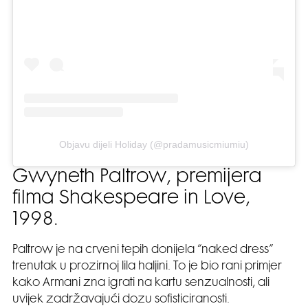
Objavu dijeli Holiday (@pradamusicmiumiu)
Gwyneth Paltrow, premijera
filma Shakespeare in Love,
1998.
Paltrow je na crveni tepih donijela “naked dress”
trenutak u prozirnoj lila haljini. To je bio rani primjer
kako Armani zna igrati na kartu senzualnosti, ali
uvijek zadržavajući dozu sofisticiranosti.