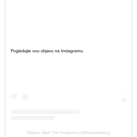
Pogledajte ovu objavu na Instagramu.
Objavu dijeli The Academy (@theacademy)