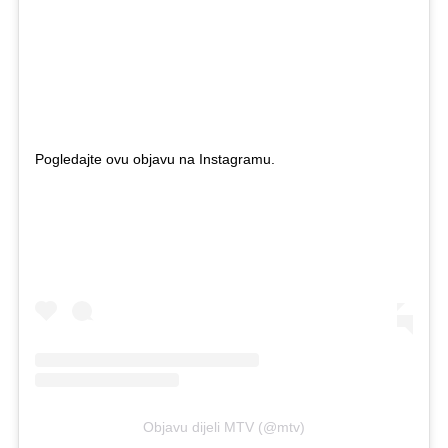
Pogledajte ovu objavu na Instagramu.
Objavu dijeli MTV (@mtv)