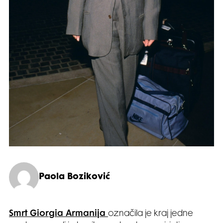
Paola Boziković
Smrt Giorgia Armanija
označila je kraj jedne