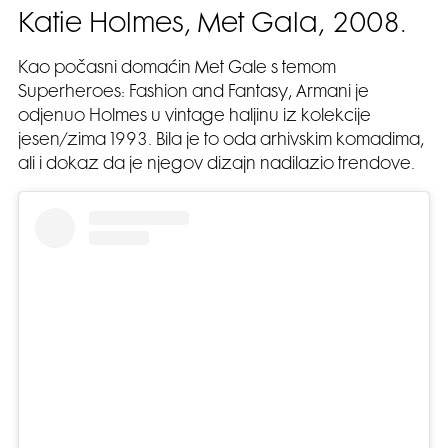
Katie Holmes, Met Gala, 2008.
Kao počasni domaćin Met Gale s temom
Superheroes: Fashion and Fantasy, Armani je
odjenuo Holmes u vintage haljinu iz kolekcije
jesen/zima 1993. Bila je to oda arhivskim komadima,
ali i dokaz da je njegov dizajn nadilazio trendove.