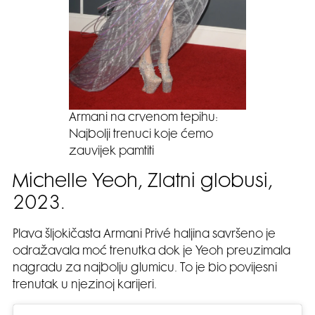
Armani na crvenom tepihu:
Najbolji trenuci koje ćemo
zauvijek pamtiti
Michelle Yeoh, Zlatni globusi,
2023.
Plava šljokičasta Armani Privé haljina savršeno je
odražavala moć trenutka dok je Yeoh preuzimala
nagradu za najbolju glumicu. To je bio povijesni
trenutak u njezinoj karijeri.