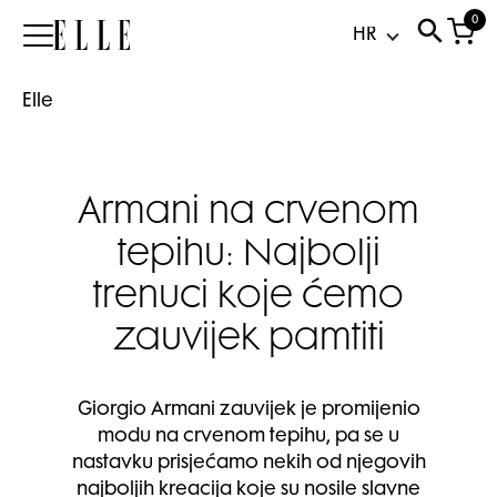
0
Elle
Elle
Armani na crvenom
tepihu: Najbolji
trenuci koje ćemo
zauvijek pamtiti
Giorgio Armani zauvijek je promijenio
modu na crvenom tepihu, pa se u
nastavku prisjećamo nekih od njegovih
najboljih kreacija koje su nosile slavne