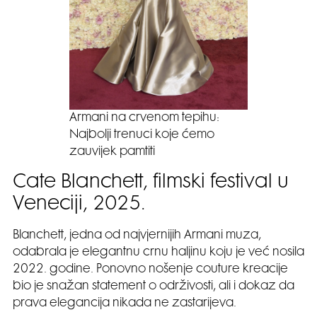
Armani na crvenom tepihu:
Najbolji trenuci koje ćemo
zauvijek pamtiti
Cate Blanchett, filmski festival u
Veneciji, 2025.
Blanchett, jedna od najvjernijih Armani muza,
odabrala je elegantnu crnu haljinu koju je već nosila
2022. godine. Ponovno nošenje couture kreacije
bio je snažan statement o održivosti, ali i dokaz da
prava elegancija nikada ne zastarijeva.