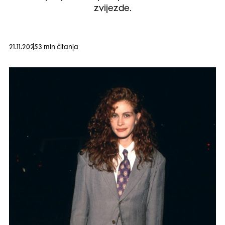
zvijezde.
21.11.2025
3 min čitanja