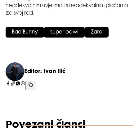
neadekvatnim uvjetima i s neadekvatnim plaćama
za svoj rad.
Bad Bunny
super bowl
Zara
Editor: Ivan Ilić
Povezani članci