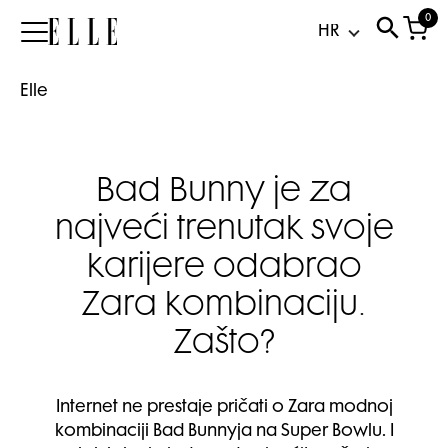
0
Elle
Elle
Bad Bunny je za
najveći trenutak svoje
karijere odabrao
Zara kombinaciju.
Zašto?
Internet ne prestaje pričati o Zara modnoj
kombinaciji Bad Bunnyja na Super Bowlu. I