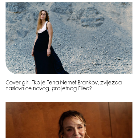
Cover girl: Tko je Tena Nemet Brankov, zvijezda
naslovnice novog, proljetnog Ellea?