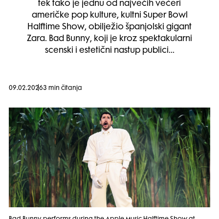
tek tako je jednu od najvećih večeri
američke pop kulture, kultni Super Bowl
Halftime Show, obilježio španjolski gigant
Zara. Bad Bunny, koji je kroz spektakularni
scenski i estetični nastup publici…
09.02.2026
3 min čitanja