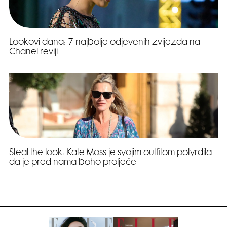
Lookovi dana: 7 najbolje odjevenih zvijezda na
Chanel reviji
Steal the look: Kate Moss je svojim outfitom potvrdila
da je pred nama boho proljeće