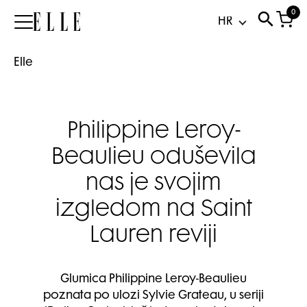
0
Elle
Elle
Philippine Leroy-
Beaulieu oduševila
nas je svojim
izgledom na Saint
Lauren reviji
Glumica Philippine Leroy-Beaulieu
poznata po ulozi Sylvie Grateau, u seriji