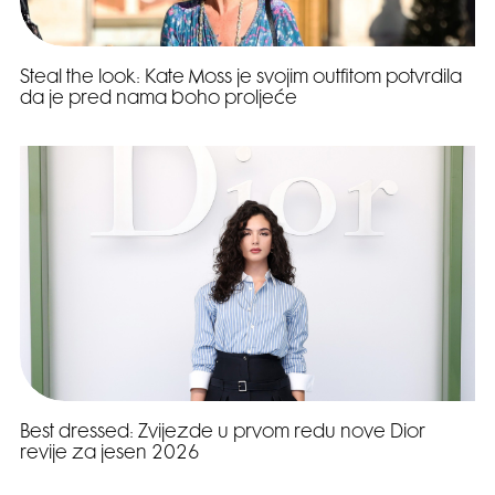
Steal the look: Kate Moss je svojim outfitom potvrdila
da je pred nama boho proljeće
Best dressed: Zvijezde u prvom redu nove Dior
revije za jesen 2026