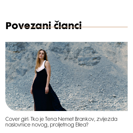
Povezani članci
Cover girl: Tko je Tena Nemet Brankov, zvijezda
naslovnice novog, proljetnog Ellea?