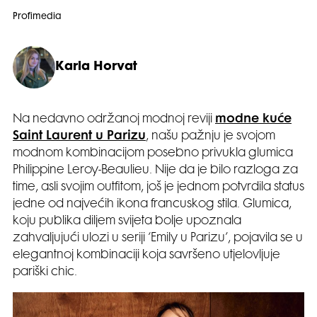
Profimedia
Karla Horvat
Na nedavno održanoj modnoj reviji
modne kuće
Saint Laurent u Parizu
, našu pažnju je svojom
modnom kombinacijom posebno privukla glumica
Philippine Leroy-Beaulieu. Nije da je bilo razloga za
time, asli svojim outfitom, još je jednom potvrdila status
jedne od najvećih ikona francuskog stila. Glumica,
koju publika diljem svijeta bolje upoznala
zahvaljujući ulozi u seriji ‘Emily u Parizu’, pojavila se u
elegantnoj kombinaciji koja savršeno utjelovljuje
pariški chic.