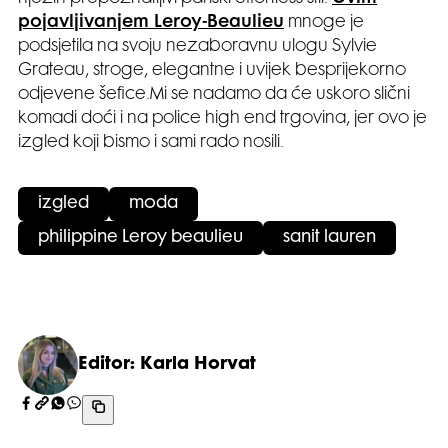
pojavljivanjem Leroy-Beaulieu
mnoge je
podsjetila na svoju nezaboravnu ulogu Sylvie
Grateau, stroge, elegantne i uvijek besprijekorno
odjevene šefice.Mi se nadamo da će uskoro slični
komadi doći i na police high end trgovina, jer ovo je
izgled koji bismo i sami rado nosili.
izgled
moda
philippine Leroy beaulieu
sanit lauren
Editor: Karla Horvat