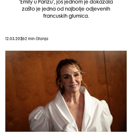
'Emily u Parizu', još jednom je dokazala
zašto je jedna od najbolje odjevenih
francuskih glumica.
12.03.2026
2 min čitanja