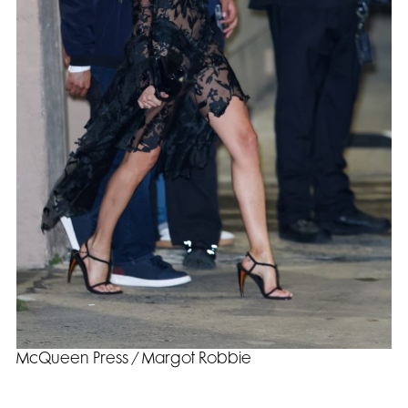
McQueen Press / Margot Robbie