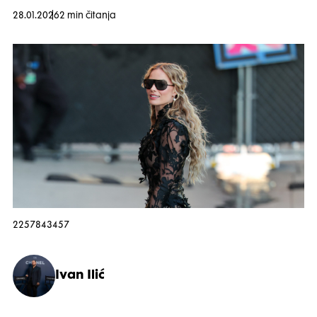
28.01.2026
2 min čitanja
2257843457
Ivan Ilić