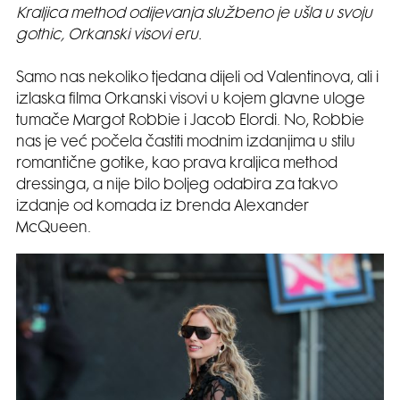
Kraljica method odijevanja službeno je ušla u svoju
gothic, Orkanski visovi eru.
Samo nas nekoliko tjedana dijeli od Valentinova, ali i
izlaska filma Orkanski visovi u kojem glavne uloge
tumače Margot Robbie i Jacob Elordi. No, Robbie
nas je već počela častiti modnim izdanjima u stilu
romantične gotike, kao prava kraljica method
dressinga, a nije bilo boljeg odabira za takvo
izdanje od komada iz brenda Alexander
McQueen.