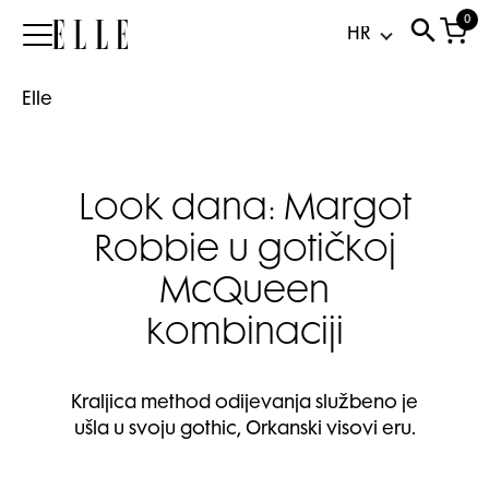
0
Elle
Elle
Look dana: Margot
Robbie u gotičkoj
McQueen
kombinaciji
Kraljica method odijevanja službeno je
ušla u svoju gothic, Orkanski visovi eru.