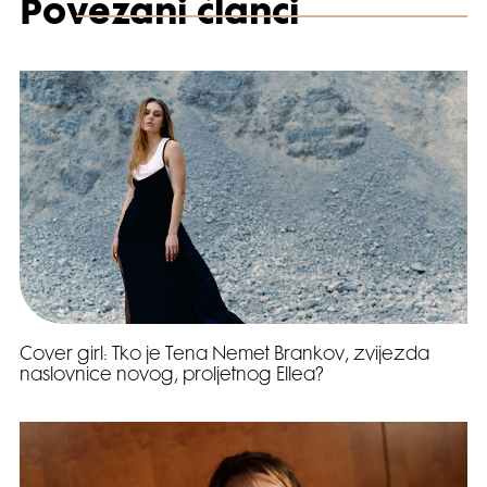
Povezani članci
Cover girl: Tko je Tena Nemet Brankov, zvijezda
naslovnice novog, proljetnog Ellea?