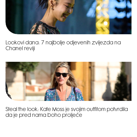
Lookovi dana: 7 najbolje odjevenih zvijezda na
Chanel reviji
Steal the look: Kate Moss je svojim outfitom potvrdila
da je pred nama boho proljeće