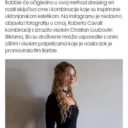
Robbie će očigledno u ovoj method dressing eri
nositi isključivo crne i kombinacije koje su inspirirane
viktorijanskom estetikom. Na Instagramu je nedavno
objavila i fotografiju u crnoj, Roberto Cavalli
kombinaciji s izrazito visokim Christian Louboutin
štiklama, što su društvene mreže usporedile s onim
oštrim i visokim potpeticama koje je nosila dok je
promovirala film Barbie.