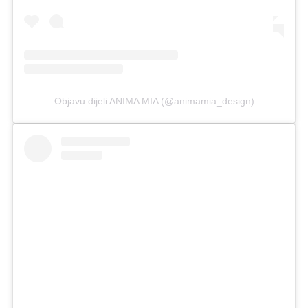
Objavu dijeli ANIMA MIA (@animamia_design)