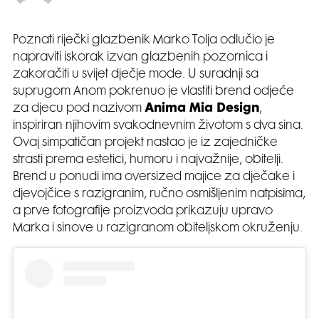
Poznati riječki glazbenik Marko Tolja odlučio je
napraviti iskorak izvan glazbenih pozornica i
zakoračiti u svijet dječje mode. U suradnji sa
suprugom Anom pokrenuo je vlastiti brend odjeće
za djecu pod nazivom
Anima Mia Design
,
inspiriran njihovim svakodnevnim životom s dva sina.
Ovaj simpatičan projekt nastao je iz zajedničke
strasti prema estetici, humoru i najvažnije, obitelji.
Brend u ponudi ima oversized majice za dječake i
djevojčice s razigranim, ručno osmišljenim natpisima,
a prve fotografije proizvoda prikazuju upravo
Marka i sinove u razigranom obiteljskom okruženju.