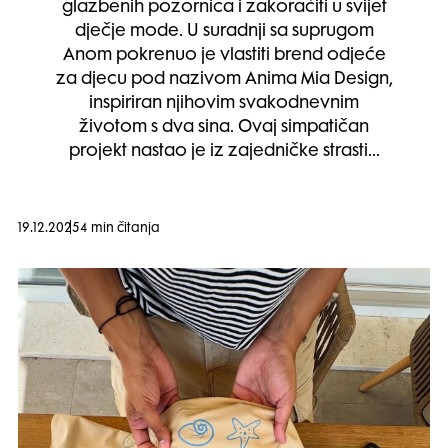
glazbenih pozornica i zakoračiti u svijet
dječje mode. U suradnji sa suprugom
Anom pokrenuo je vlastiti brend odjeće
za djecu pod nazivom Anima Mia Design,
inspiriran njihovim svakodnevnim
životom s dva sina. Ovaj simpatičan
projekt nastao je iz zajedničke strasti…
19.12.2025
4 min čitanja