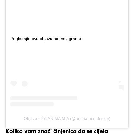
Pogledajte ovu objavu na Instagramu.
Objavu dijeli ANIMA MIA (@animamia_design)
Koliko vam znači činjenica da se cijela