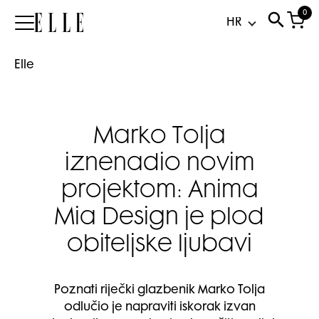
0
Elle
Elle
Marko Tolja
iznenadio novim
projektom: Anima
Mia Design je plod
obiteljske ljubavi
Poznati riječki glazbenik Marko Tolja
odlučio je napraviti iskorak izvan