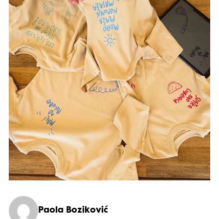
Paola Boziković