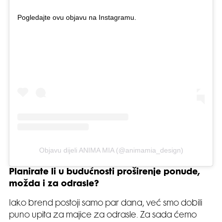
Pogledajte ovu objavu na Instagramu.
Objavu dijeli ANIMA MIA (@animamia_design)
Planirate li u budućnosti proširenje ponude,
možda i za odrasle?
Iako brend postoji samo par dana, već smo dobili
puno upita za majice za odrasle. Za sada ćemo