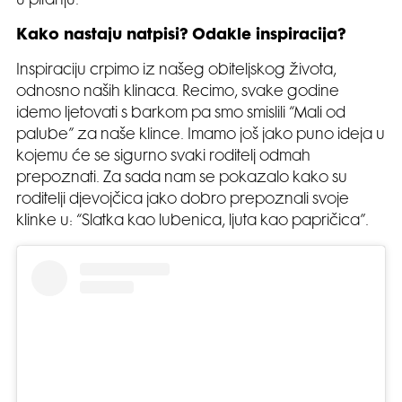
u pitanju.
Kako nastaju natpisi? Odakle inspiracija?
Inspiraciju crpimo iz našeg obiteljskog života,
odnosno naših klinaca. Recimo, svake godine
idemo ljetovati s barkom pa smo smislili “Mali od
palube” za naše klince. Imamo još jako puno ideja u
kojemu će se sigurno svaki roditelj odmah
prepoznati. Za sada nam se pokazalo kako su
roditelji djevojčica jako dobro prepoznali svoje
klinke u: “Slatka kao lubenica, ljuta kao papričica”.