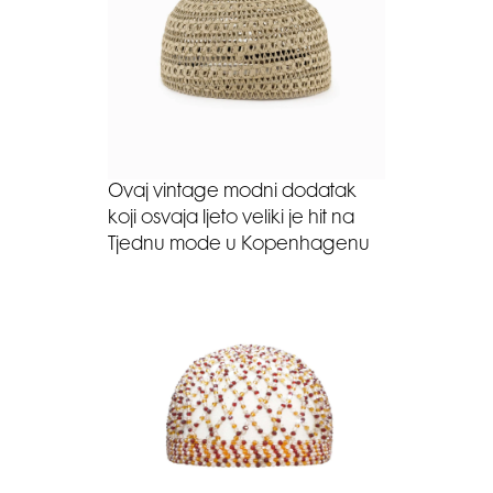
Ovaj vintage modni dodatak
koji osvaja ljeto veliki je hit na
Tjednu mode u Kopenhagenu