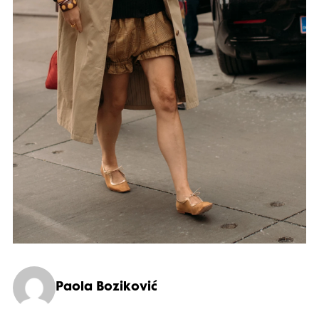
Paola Boziković