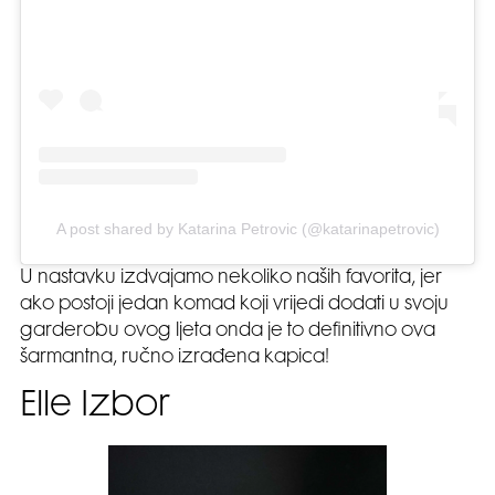
A post shared by Katarina Petrovic (@katarinapetrovic)
U nastavku izdvajamo nekoliko naših favorita, jer
ako postoji jedan komad koji vrijedi dodati u svoju
garderobu ovog ljeta onda je to definitivno ova
šarmantna, ručno izrađena kapica!
Elle Izbor