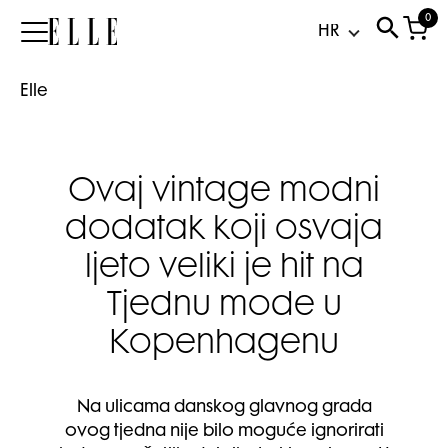
0
Elle
Elle
Ovaj vintage modni
dodatak koji osvaja
ljeto veliki je hit na
Tjednu mode u
Kopenhagenu
Na ulicama danskog glavnog grada
ovog tjedna nije bilo moguće ignorirati