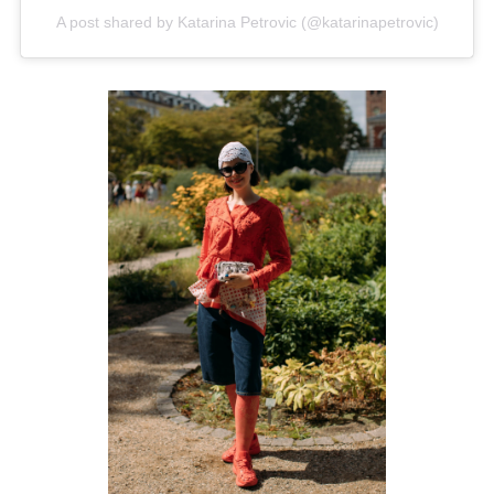
A post shared by Katarina Petrovic (@katarinapetrovic)