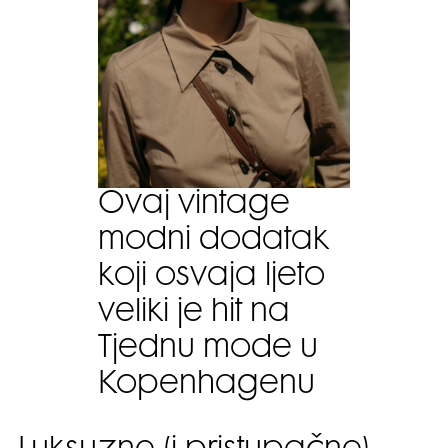
Ovaj vintage
modni dodatak
koji osvaja ljeto
veliki je hit na
Tjednu mode u
Kopenhagenu