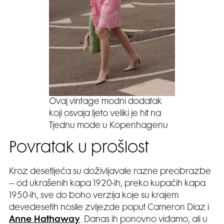
Ovaj vintage modni dodatak
koji osvaja ljeto veliki je hit na
Tjednu mode u Kopenhagenu
Povratak u prošlost
Kroz desetljeća su doživljavale razne preobrazbe
– od ukrašenih kapa 1920-ih, preko kupaćih kapa
1950-ih, sve do boho verzija koje su krajem
devedesetih nosile zvijezde poput Cameron Diaz i
Anne Hathaway
. Danas ih ponovno viđamo, ali u