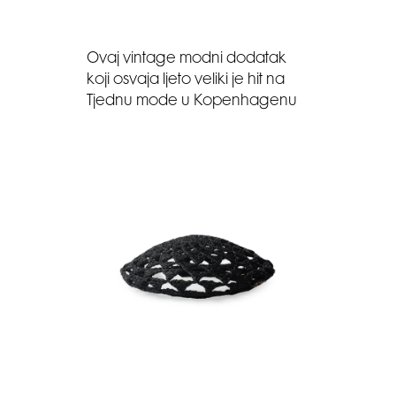
Ovaj vintage modni dodatak
koji osvaja ljeto veliki je hit na
Tjednu mode u Kopenhagenu