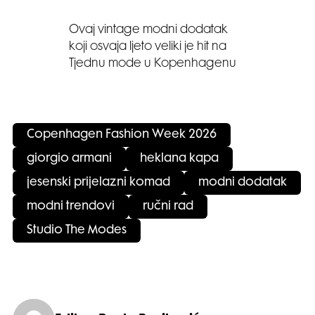
Ovaj vintage modni dodatak
koji osvaja ljeto veliki je hit na
Tjednu mode u Kopenhagenu
Copenhagen Fashion Week 2026
giorgio armani
heklana kapa
jesenski prijelazni komad
modni dodatak
modni trendovi
ručni rad
Studio The Modes