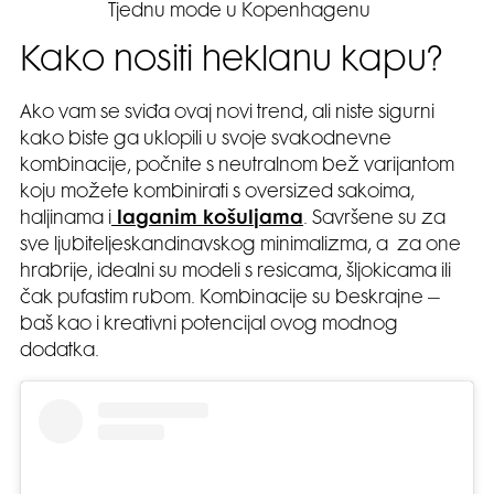
Tjednu mode u Kopenhagenu
Kako nositi heklanu kapu?
Ako vam se sviđa ovaj novi trend, ali niste sigurni
kako biste ga uklopili u svoje svakodnevne
kombinacije, počnite s neutralnom bež varijantom
koju možete kombinirati s oversized sakoima,
haljinama i
laganim košuljama
. Savršene su za
sve ljubiteljeskandinavskog minimalizma, a za one
hrabrije, idealni su modeli s resicama, šljokicama ili
čak pufastim rubom. Kombinacije su beskrajne –
baš kao i kreativni potencijal ovog modnog
dodatka.