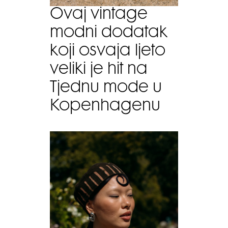
Ovaj vintage
modni dodatak
koji osvaja ljeto
veliki je hit na
Tjednu mode u
Kopenhagenu