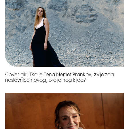
Cover girl: Tko je Tena Nemet Brankov, zvijezda
naslovnice novog, proljetnog Ellea?