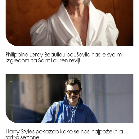
Philippine Leroy-Beaulieu oduševila nas je svojim
izgledom na Saint Lauren reviji
Harry Styles pokazao kako se nosi najpoželjnija
torba sezone