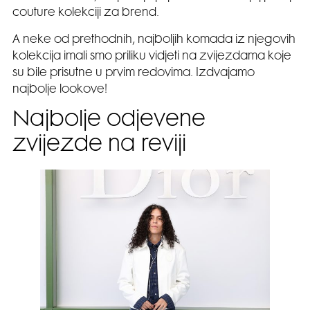
couture kolekciji za brend.
A neke od prethodnih, najboljih komada iz njegovih
kolekcija imali smo priliku vidjeti na zvijezdama koje
su bile prisutne u prvim redovima. Izdvajamo
najbolje lookove!
Najbolje odjevene
zvijezde na reviji