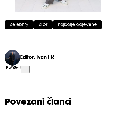
celebrity
dior
najbolje odjevene
Editor: Ivan Ilić
Povezani članci