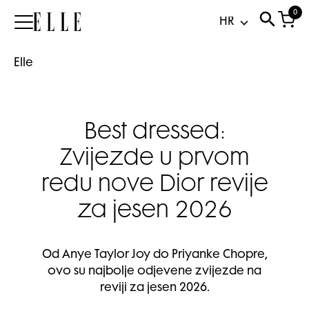
0
Elle
Elle
Best dressed:
Zvijezde u prvom
redu nove Dior revije
za jesen 2026
Od Anye Taylor Joy do Priyanke Chopre,
ovo su najbolje odjevene zvijezde na
reviji za jesen 2026.