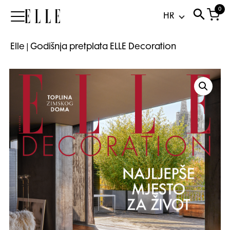
0
Elle
Elle
|
Godišnja pretplata ELLE Decoration