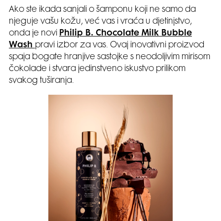
Ako ste ikada sanjali o šamponu koji ne samo da
njeguje vašu kožu, već vas i vraća u djetinjstvo,
onda je novi
Philip B.
Chocolate Milk Bubble
Wash
pravi izbor za vas. Ovaj inovativni proizvod
spaja bogate hranjive sastojke s neodoljivim mirisom
čokolade i stvara jedinstveno iskustvo prilikom
svakog tuširanja.