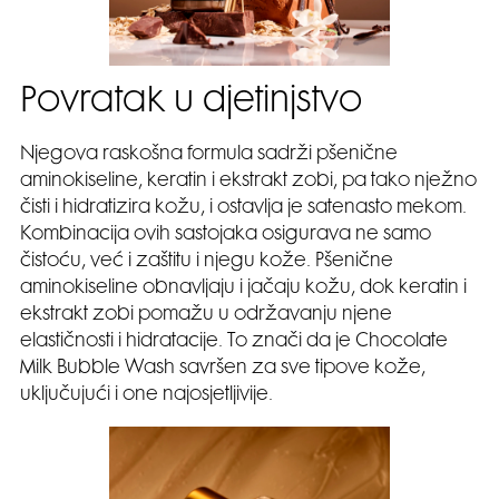
Povratak u djetinjstvo
Njegova raskošna formula sadrži pšenične
aminokiseline, keratin i ekstrakt zobi, pa tako nježno
čisti i hidratizira kožu, i ostavlja je satenasto mekom.
Kombinacija ovih sastojaka osigurava ne samo
čistoću, već i zaštitu i njegu kože. Pšenične
aminokiseline obnavljaju i jačaju kožu, dok keratin i
ekstrakt zobi pomažu u održavanju njene
elastičnosti i hidratacije. To znači da je Chocolate
Milk Bubble Wash savršen za sve tipove kože,
uključujući i one najosjetljivije.