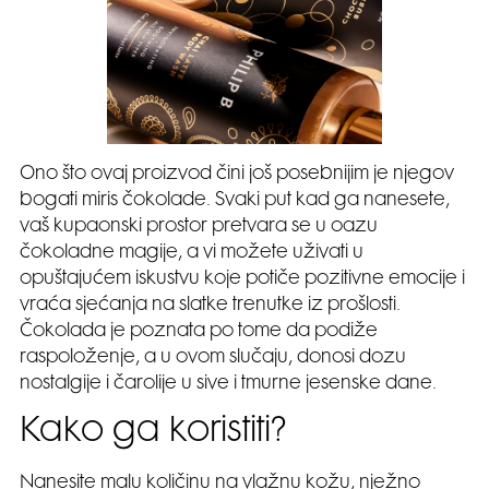
Ono što ovaj proizvod čini još posebnijim je njegov
bogati miris čokolade. Svaki put kad ga nanesete,
vaš kupaonski prostor pretvara se u oazu
čokoladne magije, a vi možete uživati u
opuštajućem iskustvu koje potiče pozitivne emocije i
vraća sjećanja na slatke trenutke iz prošlosti.
Čokolada je poznata po tome da podiže
raspoloženje, a u ovom slučaju, donosi dozu
nostalgije i čarolije u sive i tmurne jesenske dane.
Kako ga koristiti?
Nanesite malu količinu na vlažnu kožu, nježno