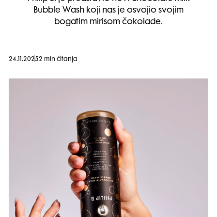
Bubble Wash koji nas je osvojio svojim
bogatim mirisom čokolade.
24.11.2025
2 min čitanja