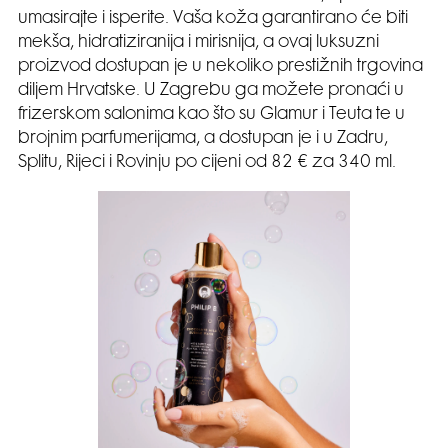
umasirajte i isperite. Vaša koža garantirano će biti
mekša, hidratiziranija i mirisnija, a ovaj luksuzni
proizvod dostupan je u nekoliko prestižnih trgovina
diljem Hrvatske. U Zagrebu ga možete pronaći u
frizerskom salonima kao što su Glamur i Teuta te u
brojnim parfumerijama, a dostupan je i u Zadru,
Splitu, Rijeci i Rovinju po cijeni od 82 € za 340 ml.