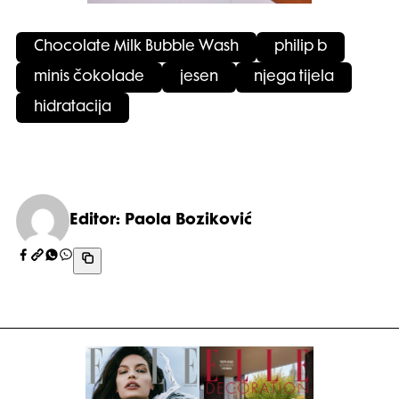
Chocolate Milk Bubble Wash
philip b
minis čokolade
jesen
njega tijela
hidratacija
Editor: Paola Boziković