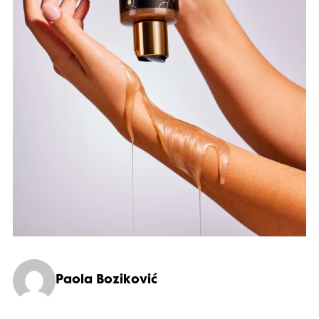
Paola Boziković