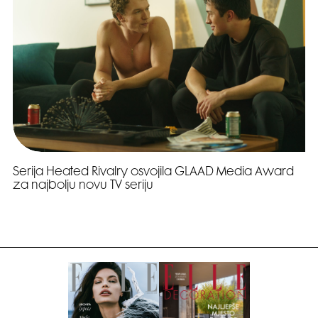
Serija Heated Rivalry osvojila GLAAD Media Award
za najbolju novu TV seriju