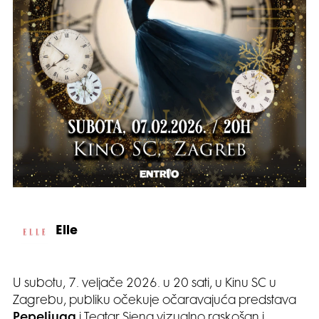
Elle
U subotu, 7. veljače 2026. u 20 sati, u Kinu SC u
Zagrebu, publiku očekuje očaravajuća predstava
Pepeljuga
i Teatar Sjena vizualno raskošan i