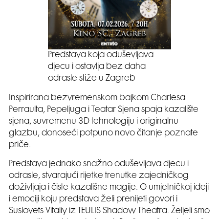
Predstava koja oduševljava
djecu i ostavlja bez daha
odrasle stiže u Zagreb
Inspirirana bezvremenskom bajkom Charlesa
Perraulta, Pepeljuga i Teatar Sjena spaja kazalište
sjena, suvremenu 3D tehnologiju i originalnu
glazbu, donoseći potpuno novo čitanje poznate
priče.
Predstava jednako snažno oduševljava djecu i
odrasle, stvarajući rijetke trenutke zajedničkog
doživljaja i čiste kazališne magije. O umjetničkoj ideji
i emociji koju predstava želi prenijeti govori i
Suslovets Vitaliy iz TEULIS Shadow Theatra. Željeli smo