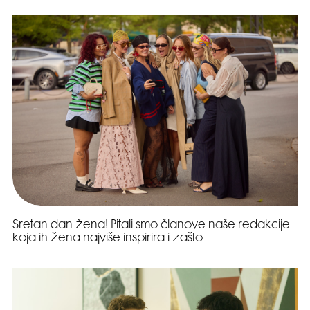
Sretan dan žena! Pitali smo članove naše redakcije
koja ih žena najviše inspirira i zašto