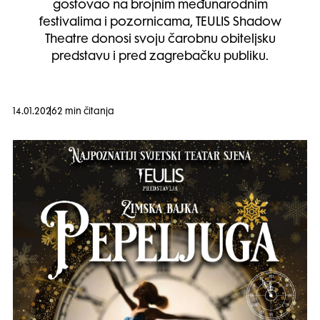
gostovao na brojnim međunarodnim
festivalima i pozornicama, TEULIS Shadow
Theatre donosi svoju čarobnu obiteljsku
predstavu i pred zagrebačku publiku.
14.01.2026
2 min čitanja