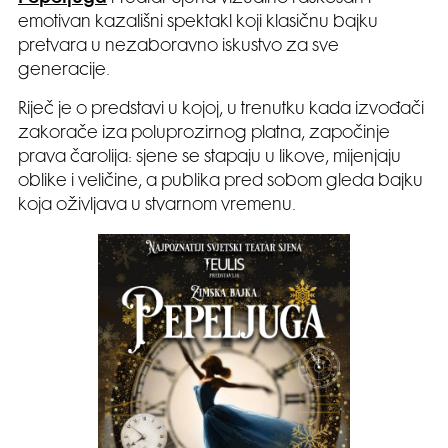
emotivan kazališni spektakl koji klasičnu bajku
pretvara u nezaboravno iskustvo za sve
generacije.
Riječ je o predstavi u kojoj, u trenutku kada izvođači
zakorače iza poluprozirnog platna, započinje
prava čarolija: sjene se stapaju u likove, mijenjaju
oblike i veličine, a publika pred sobom gleda bajku
koja oživljava u stvarnom vremenu.