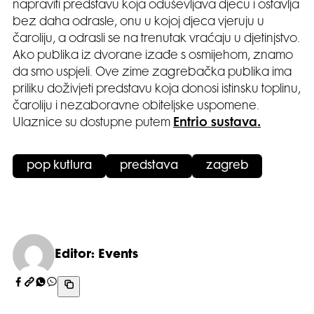
napraviti predstavu koja oduševljava djecu i ostavlja
bez daha odrasle, onu u kojoj djeca vjeruju u
čaroliju, a odrasli se na trenutak vraćaju u djetinjstvo.
Ako publika iz dvorane izađe s osmijehom, znamo
da smo uspjeli. Ove zime zagrebačka publika ima
priliku doživjeti predstavu koja donosi istinsku toplinu,
čaroliju i nezaboravne obiteljske uspomene.
Ulaznice su dostupne putem
Entrio sustava.
pop kutlura
predstava
zagreb
Editor: Events