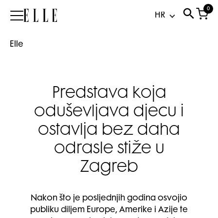
0
Elle
Elle
Predstava koja
oduševljava djecu i
ostavlja bez daha
odrasle stiže u
Zagreb
Nakon što je posljednjih godina osvojio
publiku diljem Europe, Amerike i Azije te