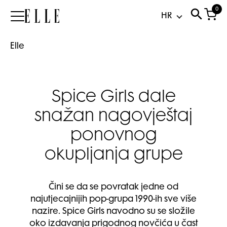
0
Elle
Elle
Spice Girls dale
snažan nagovještaj
ponovnog
okupljanja grupe
Čini se da se povratak jedne od
najutjecajnijih pop-grupa 1990-ih sve više
nazire. Spice Girls navodno su se složile
oko izdavanja prigodnog novčića u čast