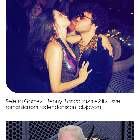
Selena Gomez i Benny Blanco raznježili su sve
romantičnom rođendanskom objavom