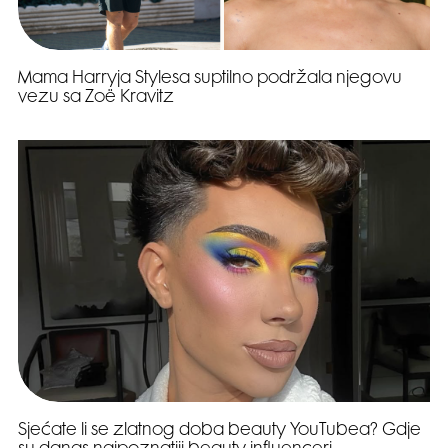
Mama Harryja Stylesa suptilno podržala njegovu
vezu sa Zoë Kravitz
Sjećate li se zlatnog doba beauty YouTubea? Gdje