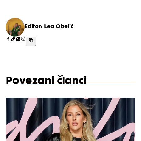
Editor: Lea Obelić
Povezani članci