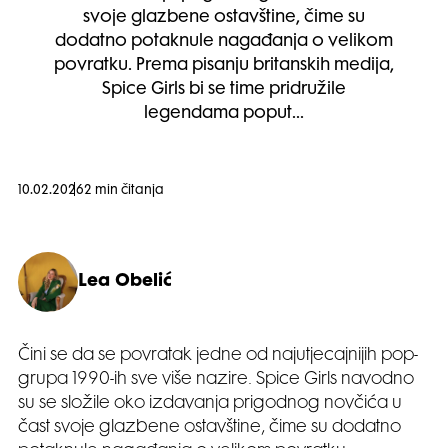
svoje glazbene ostavštine, čime su
dodatno potaknule nagađanja o velikom
povratku. Prema pisanju britanskih medija,
Spice Girls bi se time pridružile
legendama poput…
10.02.2026
2 min čitanja
Lea Obelić
Čini se da se povratak jedne od najutjecajnijih pop-
grupa 1990-ih sve više nazire. Spice Girls navodno
su se složile oko izdavanja prigodnog novčića u
čast svoje glazbene ostavštine, čime su dodatno