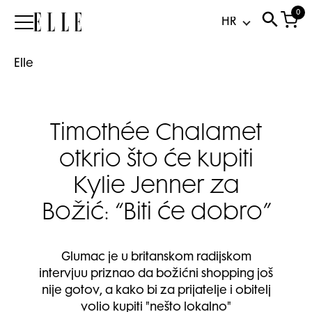
0
Elle
Elle
Timothée Chalamet
otkrio što će kupiti
Kylie Jenner za
Božić: “Biti će dobro”
Glumac je u britanskom radijskom
intervjuu priznao da božićni shopping još
nije gotov, a kako bi za prijatelje i obitelj
volio kupiti "nešto lokalno"