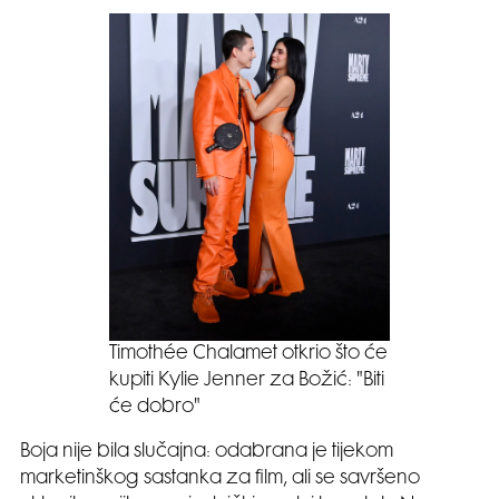
Timothée Chalamet otkrio što će
kupiti Kylie Jenner za Božić: "Biti
će dobro"
Boja nije bila slučajna: odabrana je tijekom
marketinškog sastanka za film, ali se savršeno