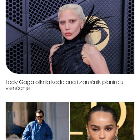
Lady Gaga otkrila kada ona i zaručnik planiraju
vjenčanje