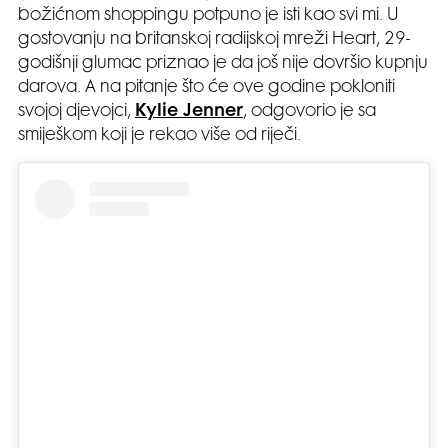
božićnom shoppingu potpuno je isti kao svi mi. U
gostovanju na britanskoj radijskoj mreži Heart, 29-
godišnji glumac priznao je da još nije dovršio kupnju
darova. A na pitanje što će ove godine pokloniti
svojoj djevojci,
Kylie Jenner
, odgovorio je sa
smiješkom koji je rekao više od riječi.