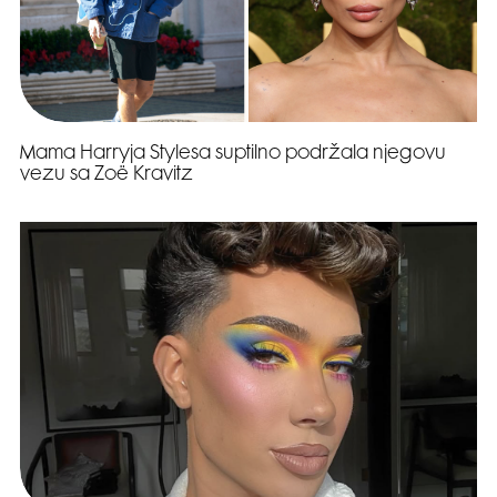
Mama Harryja Stylesa suptilno podržala njegovu
vezu sa Zoë Kravitz