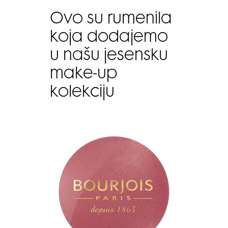
Ovo su rumenila
koja dodajemo
u našu jesensku
make-up
kolekciju