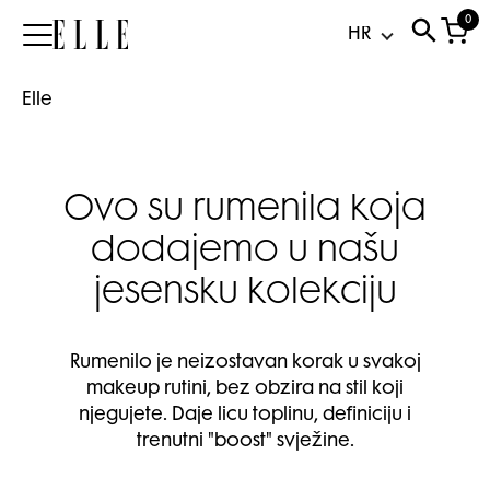
0
Elle
Elle
Ovo su rumenila koja
dodajemo u našu
jesensku kolekciju
Rumenilo je neizostavan korak u svakoj
makeup rutini, bez obzira na stil koji
njegujete. Daje licu toplinu, definiciju i
trenutni "boost" svježine.