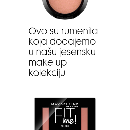
Ovo su rumenila
koja dodajemo
u našu jesensku
make-up
kolekciju