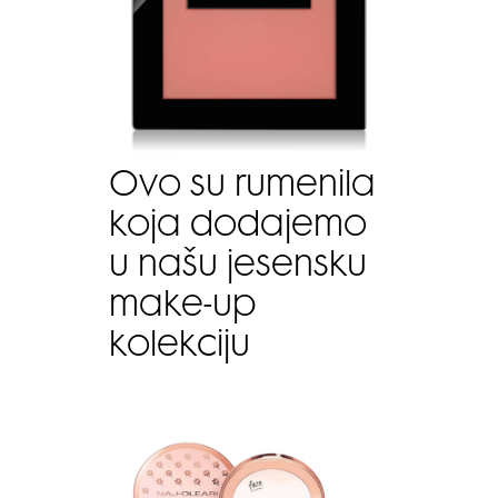
Ovo su rumenila
koja dodajemo
u našu jesensku
make-up
kolekciju