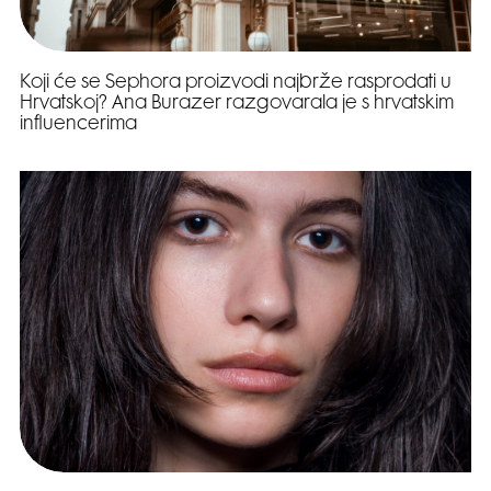
Koji će se Sephora proizvodi najbrže rasprodati u
Hrvatskoj? Ana Burazer razgovarala je s hrvatskim
influencerima