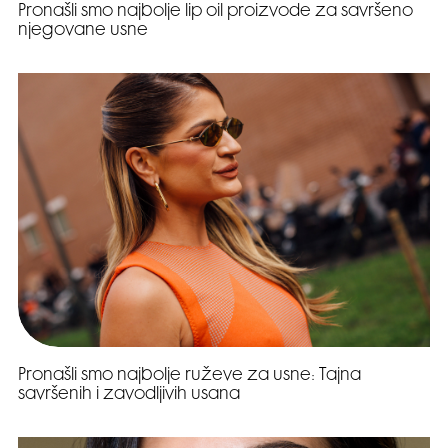
Pronašli smo najbolje lip oil proizvode za savršeno
njegovane usne
Pronašli smo najbolje ruževe za usne: Tajna
savršenih i zavodljivih usana