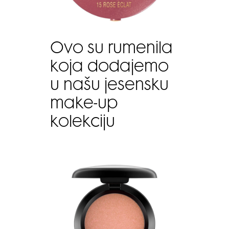
Ovo su rumenila
koja dodajemo
u našu jesensku
make-up
kolekciju