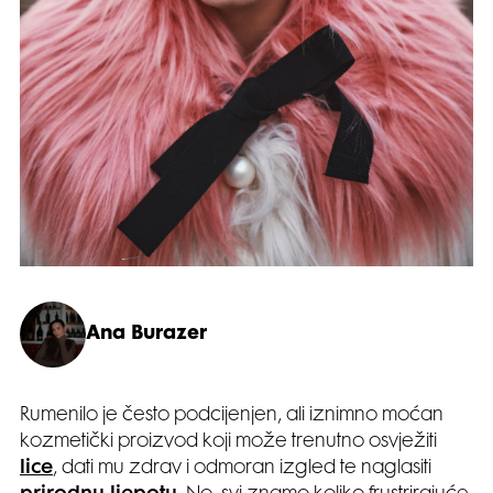
Ana Burazer
Rumenilo je često podcijenjen, ali iznimno moćan
kozmetički proizvod koji može trenutno osvježiti
lice
, dati mu zdrav i odmoran izgled te naglasiti