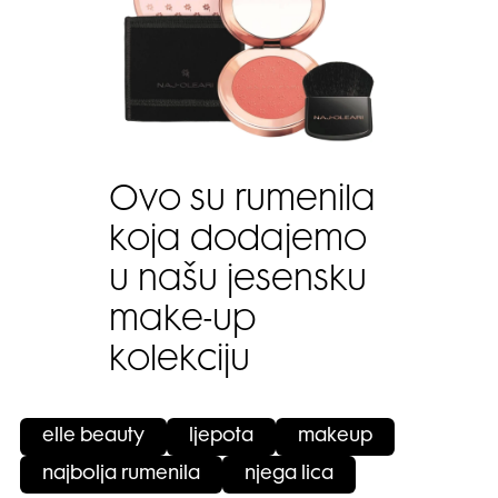
Ovo su rumenila
koja dodajemo
u našu jesensku
make-up
kolekciju
elle beauty
ljepota
makeup
najbolja rumenila
njega lica