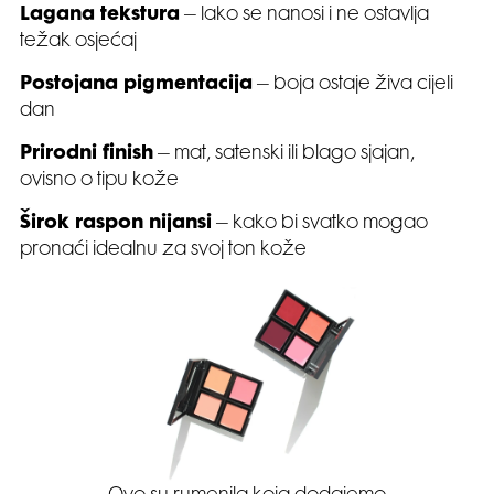
Lagana tekstura
– lako se nanosi i ne ostavlja
težak osjećaj
Postojana pigmentacija
– boja ostaje živa cijeli
dan
Prirodni finish
– mat, satenski ili blago sjajan,
ovisno o tipu kože
Širok raspon nijansi
– kako bi svatko mogao
pronaći idealnu za svoj ton kože