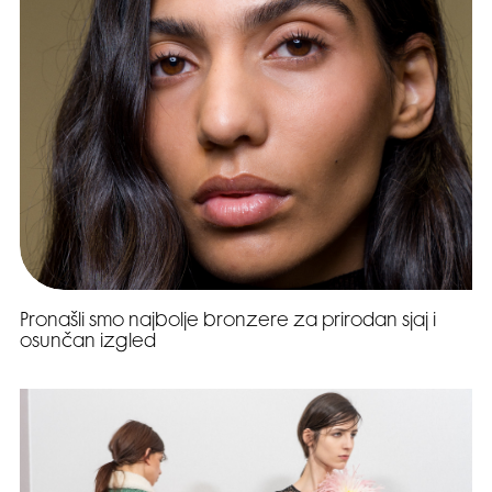
Pronašli smo najbolje bronzere za prirodan sjaj i
osunčan izgled