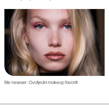
Elle neseser: Ovotjedni makeup favoriti