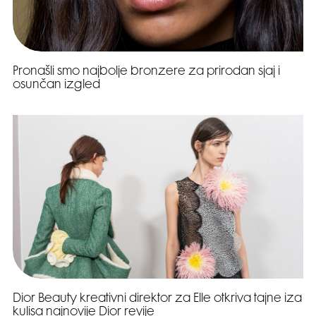
Pronašli smo najbolje bronzere za prirodan sjaj i
osunčan izgled
Dior Beauty kreativni direktor za Elle otkriva tajne iza
kulisa najnovije Dior revije