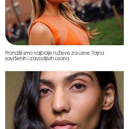
Pronašli smo najbolje ruževe za usne: Tajna
savršenih i zavodljivih usana