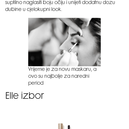
suptilno naglasiti boju očiju i unijeti dodatnu dozu
dubine u cjelokupni look.
Vrijeme je za novu maskaru, a
ovo su najbolje za naredni
period
Elle izbor