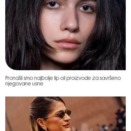
Pronašli smo najbolje lip oil proizvode za savršeno
njegovane usne