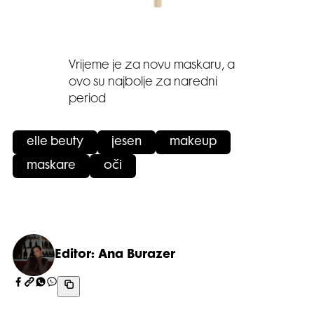
Vrijeme je za novu maskaru, a
ovo su najbolje za naredni
period
elle beuty
jesen
makeup
maskare
oči
Editor: Ana Burazer