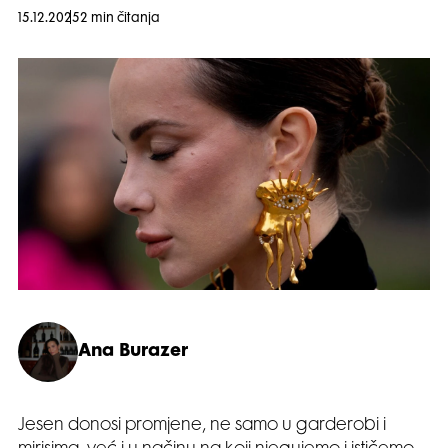
15.12.2025
2 min čitanja
Ana Burazer
Jesen donosi promjene, ne samo u garderobi i