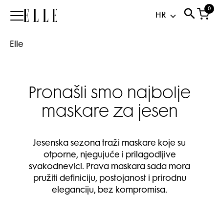
0
Elle
Elle
Pronašli smo najbolje
maskare za jesen
Jesenska sezona traži maskare koje su
otporne, njegujuće i prilagodljive
svakodnevici. Prava maskara sada mora
pružiti definiciju, postojanost i prirodnu
eleganciju, bez kompromisa.