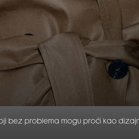
oji bez problema mogu proći kao dizajn