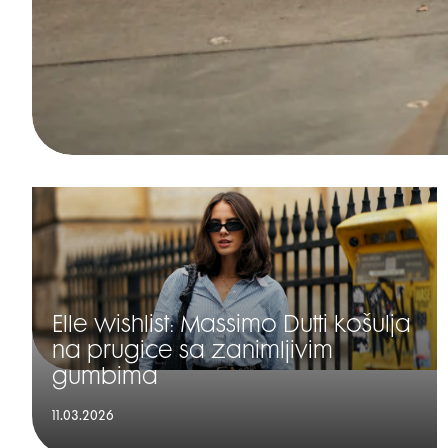
Elle wishlist: Massimo Dutti košulja
na prugice sa zanimljivim
gumbima
11.03.2026