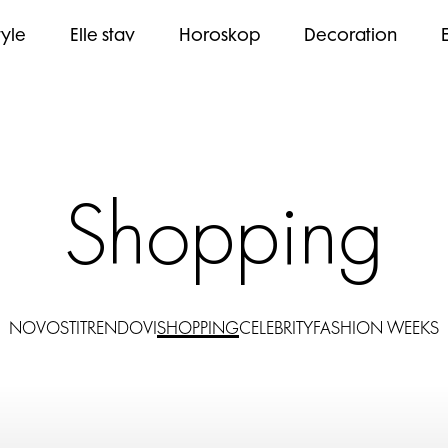
tyle
Elle stav
Horoskop
Decoration
Shopping
NOVOSTI
TRENDOVI
SHOPPING
CELEBRITY
FASHION WEEKS