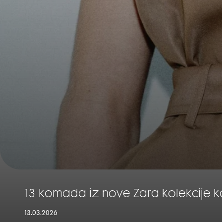
13 komada iz nove Zara kolekcije k
13.03.2026