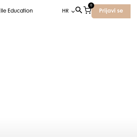
0
Elle Education
Prijavi se