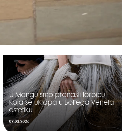
U Mangu smo pronašli torbicu
koja se uklapa u Bottega Veneta
estetiku
09.03.2026