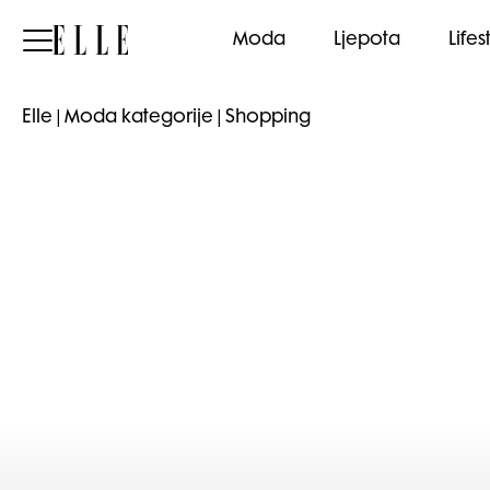
Elle
Moda
Ljepota
Lifes
Elle
|
Moda kategorije
|
Shopping