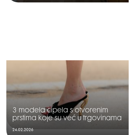
3 modela cipela s otvorenim
prstima koje su već u trgovinama
24.02.2026