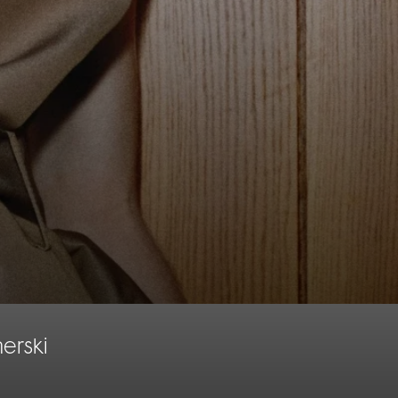
erski