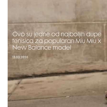
Ovo su jedne od najboljih dupe
tenisica za popularan Miu Miu x
New Balance model
13.03.2026